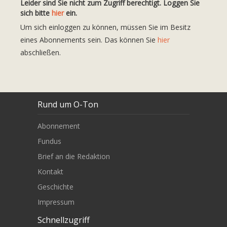
Leider sind Sie nicht zum Zugriff berechtigt. Loggen Sie
sich bitte
hier
ein.
Um sich einloggen zu können, müssen Sie im Besitz
eines Abonnements sein. Das können Sie
hier
abschließen.
Rund um O-Ton
Abonnement
Fundus
Brief an die Redaktion
Kontakt
Geschichte
Impressum
Schnellzugriff