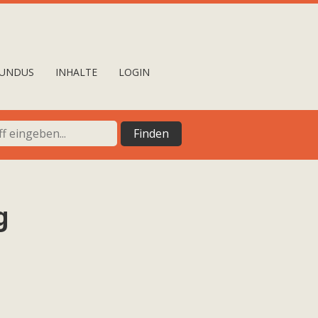
UNDUS
INHALTE
LOGIN
g