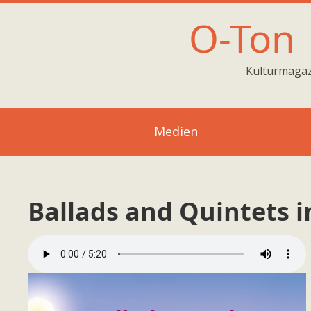
O-Ton
Kulturmagaz
Medien
Ballads and Quintets 