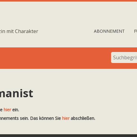
in mit Charakter
ABONNEMENT
F
manist
te
hier
ein.
onnements sein. Das können Sie
hier
abschließen.