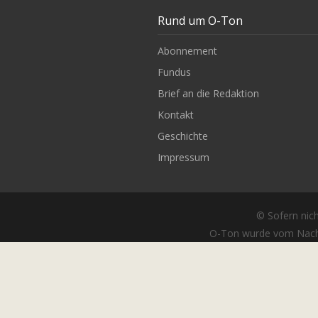
Rund um O-Ton
Abonnement
Fundus
Brief an die Redaktion
Kontakt
Geschichte
Impressum
© Sofern nich
O-Ton wurde vom Nach