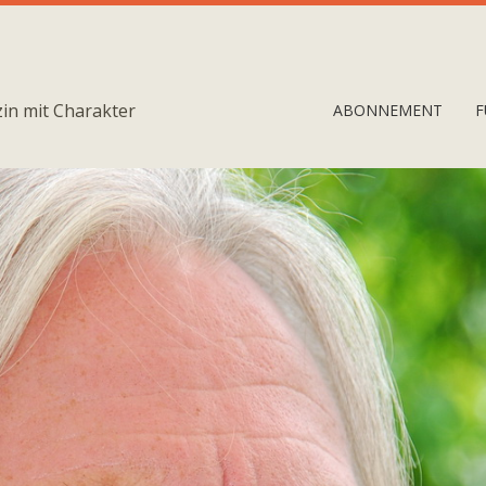
in mit Charakter
ABONNEMENT
F