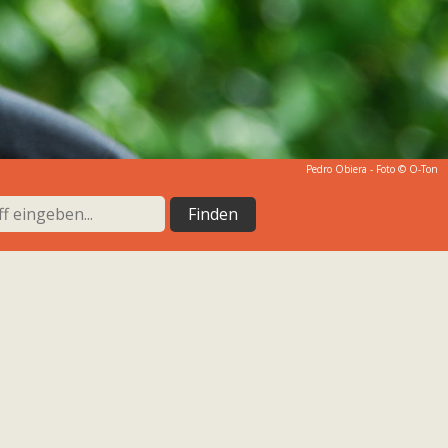
Pedro Obiera - Foto © O-Ton