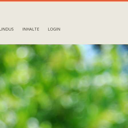
UNDUS
INHALTE
LOGIN