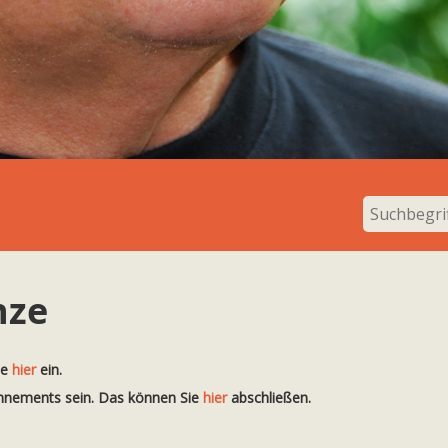
nze
te
hier
ein.
onnements sein. Das können Sie
hier
abschließen.