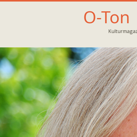
O-Ton
Kulturmagaz