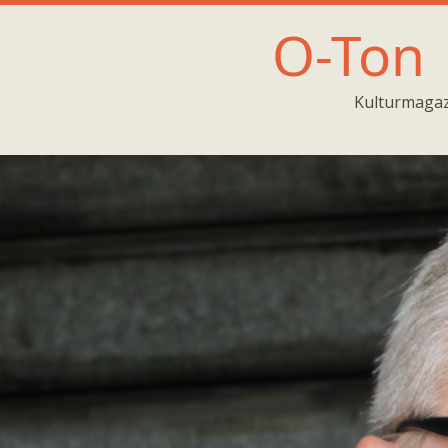
O-Ton
Kulturmagaz