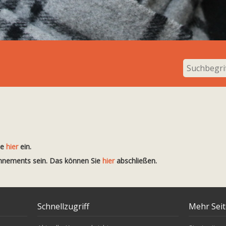
te
hier
ein.
onnements sein. Das können Sie
hier
abschließen.
Schnellzugriff
Mehr Sei