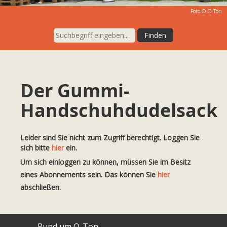
Foto © O-Ton
Der Gummi-
Handschuhdudelsack
Leider sind Sie nicht zum Zugriff berechtigt. Loggen Sie
sich bitte
hier
ein.
Um sich einloggen zu können, müssen Sie im Besitz
eines Abonnements sein. Das können Sie
hier
abschließen.
Rund um O-Ton