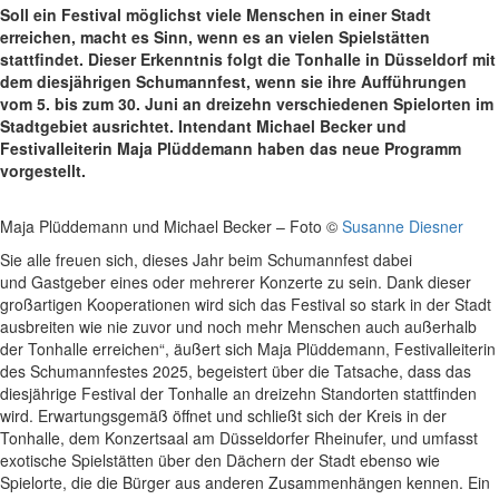
Soll ein Festival möglichst viele Menschen in einer Stadt
erreichen, macht es Sinn, wenn es an vielen Spielstätten
stattfindet. Dieser Erkenntnis folgt die Tonhalle in Düsseldorf mit
dem diesjährigen Schumannfest, wenn sie ihre Aufführungen
vom 5. bis zum 30. Juni an dreizehn verschiedenen Spielorten im
Stadtgebiet ausrichtet. Intendant Michael Becker und
Festivalleiterin Maja Plüddemann haben das neue Programm
vorgestellt.
Maja Plüddemann und Michael Becker – Foto ©
Susanne Diesner
Sie alle freuen sich, dieses Jahr beim Schumannfest dabei
und Gastgeber eines oder mehrerer Konzerte zu sein. Dank dieser
großartigen Kooperationen wird sich das Festival so stark in der Stadt
ausbreiten wie nie zuvor und noch mehr Menschen auch außerhalb
der Tonhalle erreichen“, äußert sich Maja Plüddemann, Festivalleiterin
des Schumannfestes 2025, begeistert über die Tatsache, dass das
diesjährige Festival der Tonhalle an dreizehn Standorten stattfinden
wird. Erwartungsgemäß öffnet und schließt sich der Kreis in der
Tonhalle, dem Konzertsaal am Düsseldorfer Rheinufer, und umfasst
exotische Spielstätten über den Dächern der Stadt ebenso wie
Spielorte, die die Bürger aus anderen Zusammenhängen kennen. Ein