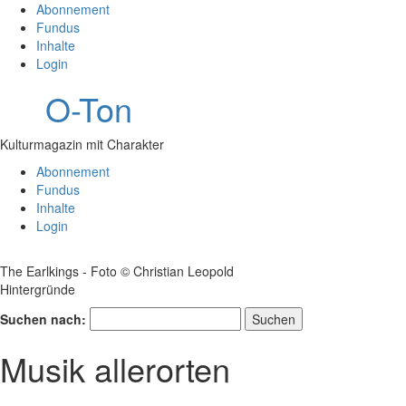
Abonnement
Fundus
Inhalte
Login
O-Ton
Kulturmagazin mit Charakter
Abonnement
Fundus
Inhalte
Login
The Earlkings - Foto © Christian Leopold
Hintergründe
Suchen nach:
Musik allerorten