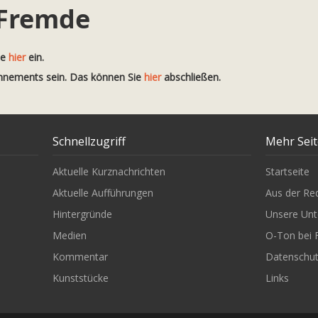
 Fremde
te
hier
ein.
onnements sein. Das können Sie
hier
abschließen.
Schnellzugriff
Mehr Sei
Aktuelle Kurznachrichten
Startseite
Aktuelle Aufführungen
Aus der Re
Hintergründe
Unsere Unt
Medien
O-Ton bei 
Kommentar
Datenschu
Kunststücke
Links