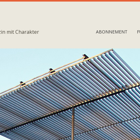
in mit Charakter
ABONNEMENT
F