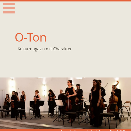
O-Ton
Kulturmagazin mit Charakter