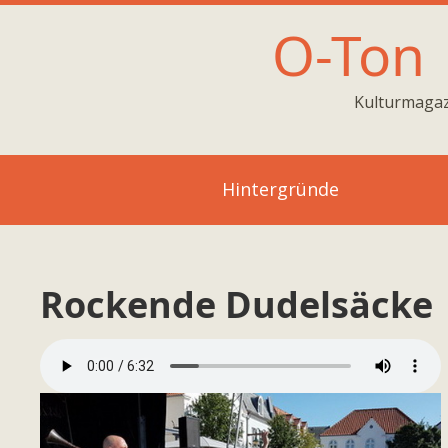
O-Ton
Kulturmagaz
Hintergründe
Rockende Dudelsäcke