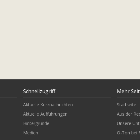
Schnellzugriff
Mehr Sei
Aktuelle Kurznachrichten
Startseite
Aktuelle Aufführungen
Aus der Re
Hintergründe
Unsere Unt
Medien
O-Ton bei 