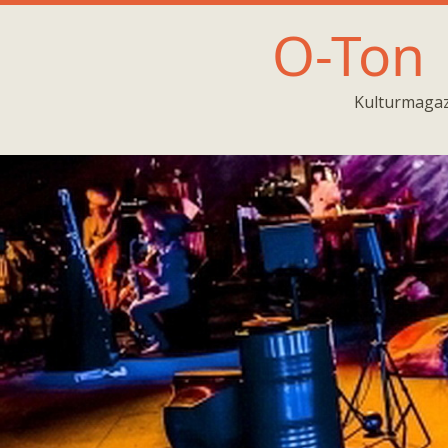
O-Ton
Kulturmagaz