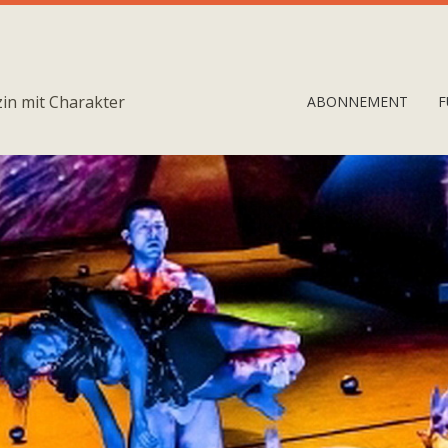
in mit Charakter
ABONNEMENT
F