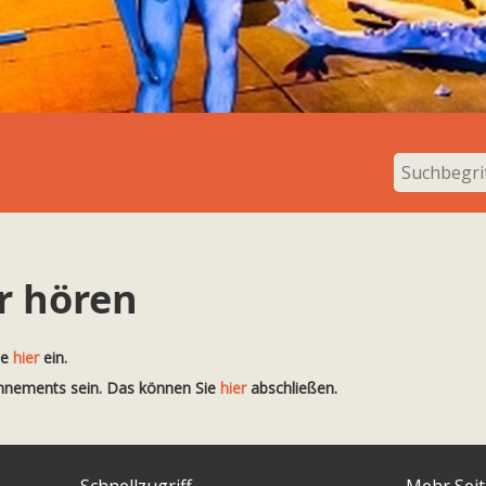
r hören
te
hier
ein.
onnements sein. Das können Sie
hier
abschließen.