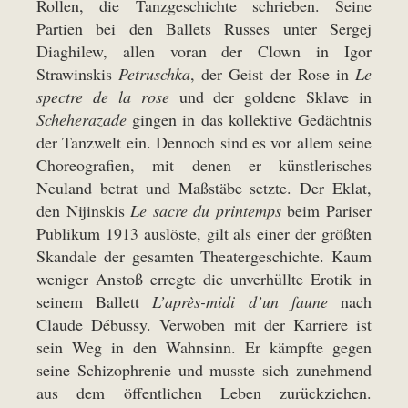
Rollen, die Tanzgeschichte schrieben. Seine
Partien bei den Ballets Russes unter Sergej
Diaghilew, allen voran der Clown in Igor
Strawinskis
Petruschka
, der Geist der Rose in
Le
spectre de la rose
und der goldene Sklave in
Scheherazade
gingen in das kollektive Gedächtnis
der Tanzwelt ein. Dennoch sind es vor allem seine
Choreografien, mit denen er künstlerisches
Neuland betrat und Maßstäbe setzte. Der Eklat,
den Nijinskis
Le sacre du printemps
beim Pariser
Publikum 1913 auslöste, gilt als einer der größten
Skandale der gesamten Theatergeschichte. Kaum
weniger Anstoß erregte die unverhüllte Erotik in
seinem Ballett
L’après-midi d’un faune
nach
Claude Débussy. Verwoben mit der Karriere ist
sein Weg in den Wahnsinn. Er kämpfte gegen
seine Schizophrenie und musste sich zunehmend
aus dem öffentlichen Leben zurückziehen.