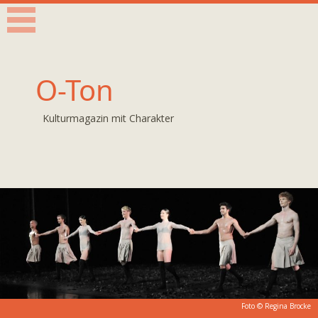
O-Ton
Kulturmagazin mit Charakter
Foto © Regina Brocke