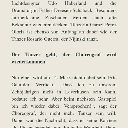
Lichtdesigner Udo Haberland und die
Dramaturgin Esther Dreesen-Schaback. Besonders
aufmerksame Zuschauer werden auch alte
Bekannte wiederentdecken. Tänzerin Garazi Perez
Oloriz ist ebenso von Anfang an dabei wie der
Tänzer Rosario Guerra, der Nijinski tanzt.
Der Tänzer geht, der Choreograf wird
wiederkommen
Nur einer wird am 14. März nicht dabei sein: Eric
Gauthier. Verrückt. „Dass ich zu unserem
Zehnjährigen nicht in Leverkusen sein kann,
bedaure ich sehr. Aber beim nächsten Gastspiel
bin ich wieder dabei. Versprochen!“, sagt der
Choreograf, der nicht mehr Tänzer sein will.
Dabei war die Nachricht, dass er seine Karriere
als Tänzer beendet, nur die halbe Wahrheit. Denn