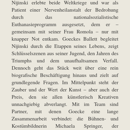
Nijinski erlebte beide Weltkriege und war als
Patient einer Nervenheilanstalt der Bedrohung
durch das nationalsozialistische
Euthanasieprogramm ausgesetzt, dem er –
gemeinsam mit seiner Frau Romola – nur mit
knapper Not entkam. Goeckes Ballett begleitet
Nijinski durch die Etappen seines Lebens, zeigt
Schlüsselszenen aus seiner Jugend, den Jahren des
Triumphs und dem unaufhaltsamen Verfall.
Dennoch geht das Stück weit über eine rein
biografische Beschäftigung hinaus und zielt auf
grundlegende Fragen. Im Mittelpunkt steht der
Zauber und der Wert der Kunst – aber auch der
Preis, den sie allen künstlerisch Kreativen
unnachgiebig abverlangt. Mit im Team sind
Partner, mit denen Goecke eine lange
Zusammenarbeit verbindet: die Bühnen- und
Kostümbildnerin Michaela Springer, der