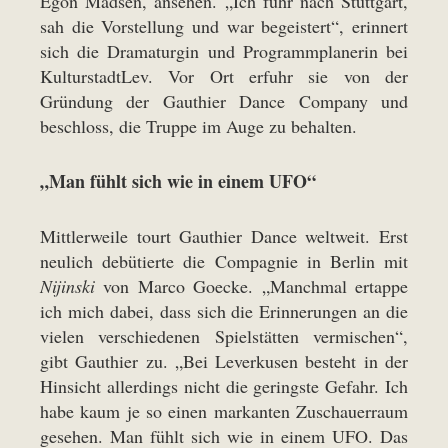
Egon Madsen, ansehen. „Ich fuhr nach Stuttgart,
sah die Vorstellung und war begeistert“, erinnert
sich die Dramaturgin und Programmplanerin bei
KulturstadtLev. Vor Ort erfuhr sie von der
Gründung der Gauthier Dance Company und
beschloss, die Truppe im Auge zu behalten.
„Man fühlt sich wie in einem UFO“
Mittlerweile tourt Gauthier Dance weltweit. Erst
neulich debütierte die Compagnie in Berlin mit
Nijinski
von Marco Goecke. „Manchmal ertappe
ich mich dabei, dass sich die Erinnerungen an die
vielen verschiedenen Spielstätten vermischen“,
gibt Gauthier zu. „Bei Leverkusen besteht in der
Hinsicht allerdings nicht die geringste Gefahr. Ich
habe kaum je so einen markanten Zuschauerraum
gesehen. Man fühlt sich wie in einem UFO. Das