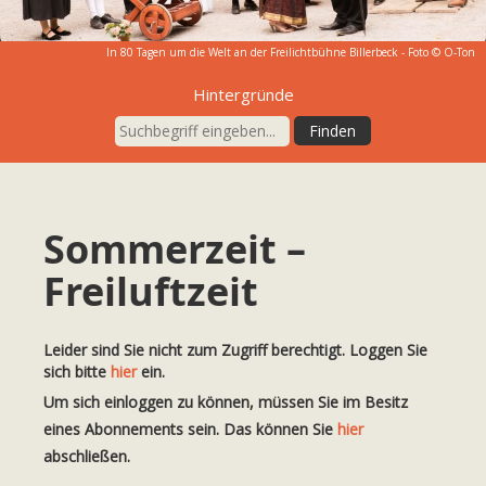
In 80 Tagen um die Welt an der Freilichtbühne Billerbeck - Foto © O-Ton
Hintergründe
Sommerzeit –
Freiluftzeit
Leider sind Sie nicht zum Zugriff berechtigt. Loggen Sie
sich bitte
hier
ein.
Um sich einloggen zu können, müssen Sie im Besitz
eines Abonnements sein. Das können Sie
hier
abschließen.