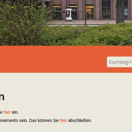
n
te
hier
ein.
onnements sein. Das können Sie
hier
abschließen.