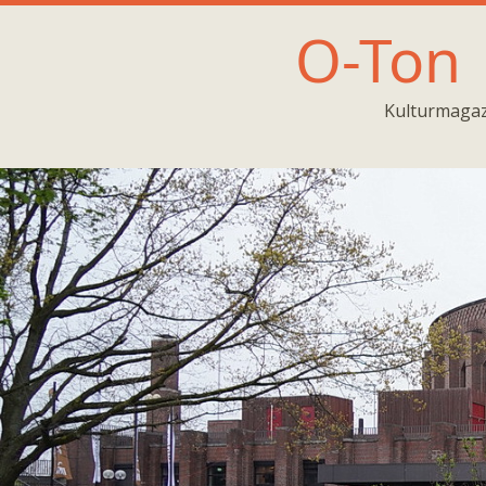
O-Ton
Kulturmagaz