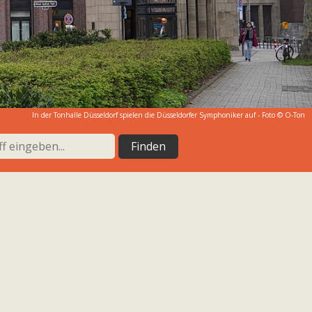
In der Tonhalle Düsseldorf spielen die Düsseldorfer Symphoniker auf - Foto © O-Ton