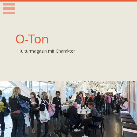
O-Ton
Kulturmagazin mit Charakter