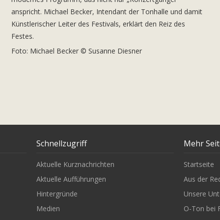
anspricht. Michael Becker, Intendant der Tonhalle und damit
Künstlerischer Leiter des Festivals, erklärt den Reiz des
Festes.
Foto: Michael Becker © Susanne Diesner
Schnellzugriff
Mehr Sei
Aktuelle Kurznachrichten
Startseite
Aktuelle Aufführungen
Aus der Re
Hintergründe
Unsere Unt
Medien
O-Ton bei 