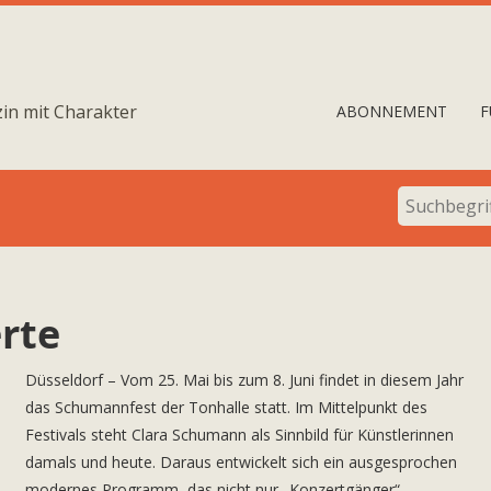
in mit Charakter
ABONNEMENT
F
rte
Düsseldorf – Vom 25. Mai bis zum 8. Juni findet in diesem Jahr
das Schumannfest der Tonhalle statt. Im Mittelpunkt des
Festivals steht Clara Schumann als Sinnbild für Künstlerinnen
damals und heute. Daraus entwickelt sich ein ausgesprochen
modernes Programm, das nicht nur „Konzertgänger“