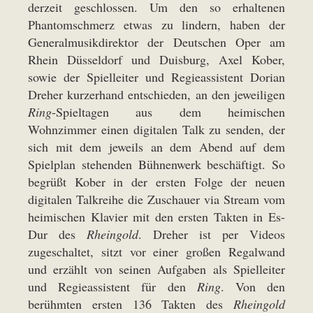
derzeit geschlossen. Um den so erhaltenen
Phantomschmerz etwas zu lindern, haben der
Generalmusikdirektor der Deutschen Oper am
Rhein Düsseldorf und Duisburg, Axel Kober,
sowie der Spielleiter und Regieassistent Dorian
Dreher kurzerhand entschieden, an den jeweiligen
Ring
-Spieltagen aus dem heimischen
Wohnzimmer einen digitalen Talk zu senden, der
sich mit dem jeweils an dem Abend auf dem
Spielplan stehenden Bühnenwerk beschäftigt. So
begrüßt Kober in der ersten Folge der neuen
digitalen Talkreihe die Zuschauer via Stream vom
heimischen Klavier mit den ersten Takten in Es-
Dur des
Rheingold
. Dreher ist per Videos
zugeschaltet, sitzt vor einer großen Regalwand
und erzählt von seinen Aufgaben als Spielleiter
und Regieassistent für den
Ring
. Von den
berühmten ersten 136 Takten des
Rheingold