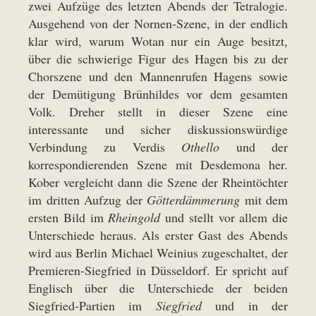
zwei Aufzüge des letzten Abends der Tetralogie.
Ausgehend von der Nornen-Szene, in der endlich
klar wird, warum Wotan nur ein Auge besitzt,
über die schwierige Figur des Hagen bis zu der
Chorszene und den Mannenrufen Hagens sowie
der Demütigung Brünhildes vor dem gesamten
Volk. Dreher stellt in dieser Szene eine
interessante und sicher diskussionswürdige
Verbindung zu Verdis
Othello
und der
korrespondierenden Szene mit Desdemona her.
Kober vergleicht dann die Szene der Rheintöchter
im dritten Aufzug der
Götterdämmerung
mit dem
ersten Bild im
Rheingold
und stellt vor allem die
Unterschiede heraus. Als erster Gast des Abends
wird aus Berlin Michael Weinius zugeschaltet, der
Premieren-Siegfried in Düsseldorf. Er spricht auf
Englisch über die Unterschiede der beiden
Siegfried-Partien im
Siegfried
und in der