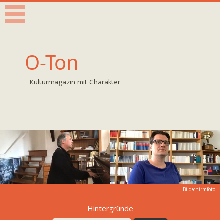
O-Ton
Kulturmagazin mit Charakter
Bildschirmfoto
Hintergründe