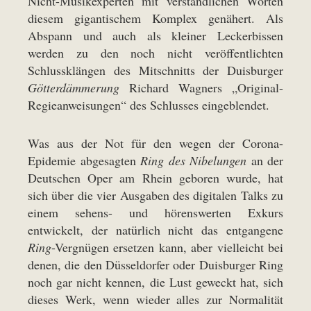
Nicht-Musikexperten mit verständlichen Worten
diesem gigantischem Komplex genähert. Als
Abspann und auch als kleiner Leckerbissen
werden zu den noch nicht veröffentlichten
Schlussklängen des Mitschnitts der Duisburger
Götterdämmerung
Richard Wagners „Original-
Regieanweisungen“ des Schlusses eingeblendet.
Was aus der Not für den wegen der Corona-
Epidemie abgesagten
Ring des Nibelungen
an der
Deutschen Oper am Rhein geboren wurde, hat
sich über die vier Ausgaben des digitalen Talks zu
einem sehens- und hörenswerten Exkurs
entwickelt, der natürlich nicht das entgangene
Ring
-Vergnügen ersetzen kann, aber vielleicht bei
denen, die den Düsseldorfer oder Duisburger Ring
noch gar nicht kennen, die Lust geweckt hat, sich
dieses Werk, wenn wieder alles zur Normalität