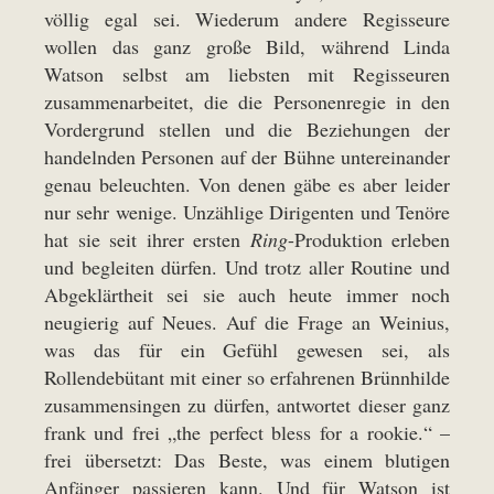
völlig egal sei. Wiederum andere Regisseure
wollen das ganz große Bild, während Linda
Watson selbst am liebsten mit Regisseuren
zusammenarbeitet, die die Personenregie in den
Vordergrund stellen und die Beziehungen der
handelnden Personen auf der Bühne untereinander
genau beleuchten. Von denen gäbe es aber leider
nur sehr wenige. Unzählige Dirigenten und Tenöre
hat sie seit ihrer ersten
Ring
-Produktion erleben
und begleiten dürfen. Und trotz aller Routine und
Abgeklärtheit sei sie auch heute immer noch
neugierig auf Neues. Auf die Frage an Weinius,
was das für ein Gefühl gewesen sei, als
Rollendebütant mit einer so erfahrenen Brünnhilde
zusammensingen zu dürfen, antwortet dieser ganz
frank und frei „the perfect bless for a rookie.“ –
frei übersetzt: Das Beste, was einem blutigen
Anfänger passieren kann. Und für Watson ist