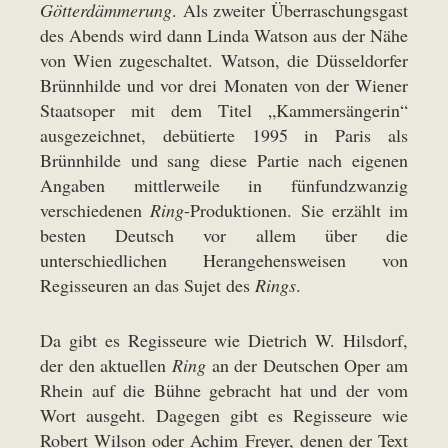
Götterdämmerung
. Als zweiter Überraschungsgast
des Abends wird dann Linda Watson aus der Nähe
von Wien zugeschaltet. Watson, die Düsseldorfer
Brünnhilde und vor drei Monaten von der Wiener
Staatsoper mit dem Titel „Kammersängerin“
ausgezeichnet, debütierte 1995 in Paris als
Brünnhilde und sang diese Partie nach eigenen
Angaben mittlerweile in fünfundzwanzig
verschiedenen
Ring
-Produktionen. Sie erzählt im
besten Deutsch vor allem über die
unterschiedlichen Herangehensweisen von
Regisseuren an das Sujet des
Rings
.
Da gibt es Regisseure wie Dietrich W. Hilsdorf,
der den aktuellen
Ring
an der Deutschen Oper am
Rhein auf die Bühne gebracht hat und der vom
Wort ausgeht. Dagegen gibt es Regisseure wie
Robert Wilson oder Achim Freyer, denen der Text