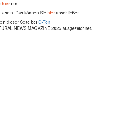
e
hier
ein.
ts sein. Das können Sie
hier
abschließen.
ten dieser Seite bei
O-Ton
.
ULTURAL NEWS MAGAZINE 2025 ausgezeichnet.