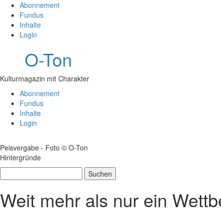
Abonnement
Fundus
Inhalte
Login
O-Ton
Kulturmagazin mit Charakter
Abonnement
Fundus
Inhalte
Login
Peisvergabe - Foto © O-Ton
Hintergründe
Suchen
nach:
Weit mehr als nur ein Wett