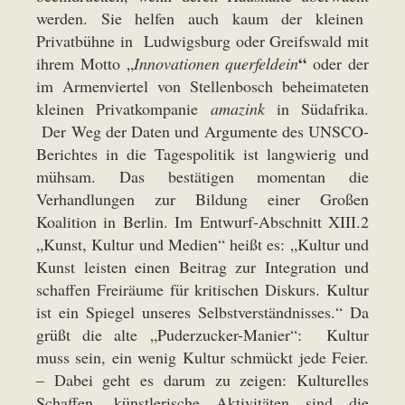
werden. Sie helfen auch kaum der kleinen
Privatbühne in Ludwigsburg oder Greifswald mit
“
ihrem Motto „
Innovationen querfeldein
oder der
im Armenviertel von Stellenbosch beheimateten
kleinen Privatkompanie
amazink
in Südafrika.
Der Weg der Daten und Argumente des UNSCO-
Berichtes in die Tagespolitik ist langwierig und
mühsam. Das bestätigen momentan die
Verhandlungen zur Bildung einer Großen
Koalition in Berlin. Im Entwurf-Abschnitt XIII.2
„Kunst, Kultur und Medien“ heißt es: „Kultur und
Kunst leisten einen Beitrag zur Integration und
schaffen Freiräume für kritischen Diskurs. Kultur
ist ein Spiegel unseres Selbstverständnisses.“ Da
grüßt die alte „Puderzucker-Manier“: Kultur
muss sein, ein wenig Kultur schmückt jede Feier.
– Dabei geht es darum zu zeigen: Kulturelles
Schaffen, künstlerische Aktivitäten sind die