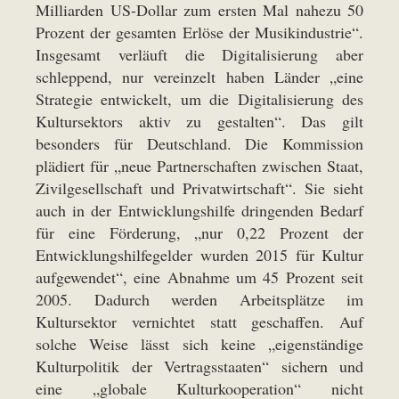
Milliarden US-Dollar zum ersten Mal nahezu 50
Prozent der gesamten Erlöse der Musikindustrie“.
Insgesamt verläuft die Digitalisierung aber
schleppend, nur vereinzelt haben Länder „eine
Strategie entwickelt, um die Digitalisierung des
Kultursektors aktiv zu gestalten“. Das gilt
besonders für Deutschland. Die Kommission
plädiert für „neue Partnerschaften zwischen Staat,
Zivilgesellschaft und Privatwirtschaft“. Sie sieht
auch in der Entwicklungshilfe dringenden Bedarf
für eine Förderung, „nur 0,22 Prozent der
Entwicklungshilfegelder wurden 2015 für Kultur
aufgewendet“, eine Abnahme um 45 Prozent seit
2005. Dadurch werden Arbeitsplätze im
Kultursektor vernichtet statt geschaffen. Auf
solche Weise lässt sich keine „eigenständige
Kulturpolitik der Vertragsstaaten“ sichern und
eine „globale Kulturkooperation“ nicht