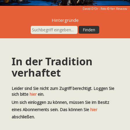
David D'Or - Foto © Yan Revazov
Hintergründe
In der Tradition
verhaftet
Leider sind Sie nicht zum Zugriff berechtigt. Loggen Sie
sich bitte
hier
ein.
Um sich einloggen zu können, müssen Sie im Besitz
eines Abonnements sein. Das können Sie
hier
abschließen.