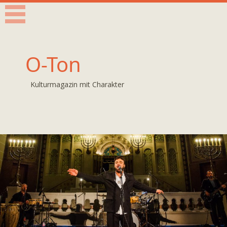
O-Ton
Kulturmagazin mit Charakter