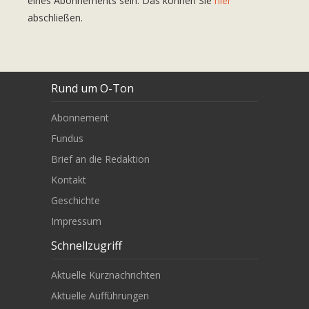
eines Abonnements sein. Das können Sie
hier
abschließen.
Rund um O-Ton
Abonnement
Fundus
Brief an die Redaktion
Kontakt
Geschichte
Impressum
Schnellzugriff
Aktuelle Kurznachrichten
Aktuelle Aufführungen