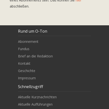
eines Abonnements sein. Das können Sie
hier
abschließen.
Rund um O-Ton
Abonnement
Fundus
Brief an die Redaktion
Kontakt
Geschichte
Impressum
Schnellzugriff
Aktuelle Kurznachrichten
Aktuelle Aufführungen