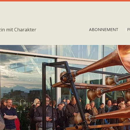
in mit Charakter
ABONNEMENT
F