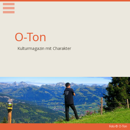
O-Ton
Kulturmagazin mit Charakter
Foto © O-Ton