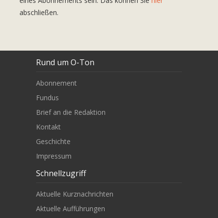
eines Abonnements sein. Das können Sie
hier
abschließen.
Rund um O-Ton
Abonnement
Fundus
Brief an die Redaktion
Kontakt
Geschichte
Impressum
Schnellzugriff
Aktuelle Kurznachrichten
Aktuelle Aufführungen