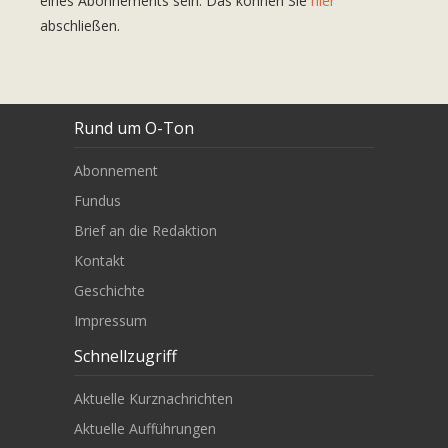
eines Abonnements sein. Das können Sie
hier
abschließen.
Rund um O-Ton
Abonnement
Fundus
Brief an die Redaktion
Kontakt
Geschichte
Impressum
Schnellzugriff
Aktuelle Kurznachrichten
Aktuelle Aufführungen