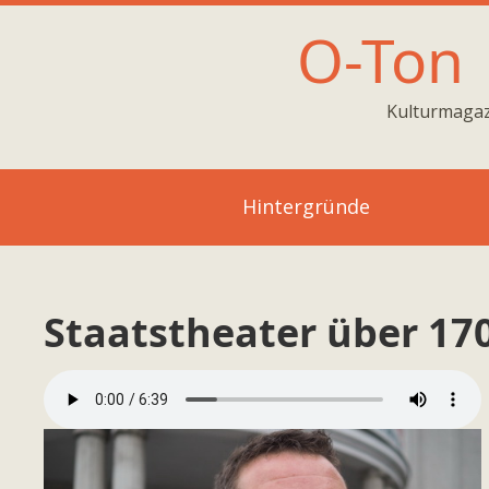
O-Ton
Kulturmagaz
Hintergründe
Staatstheater über 17