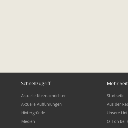
Schnellzugriff
Mehr Sei
Aktuelle Kurznachrichten
Startseite
Aktuelle Aufführungen
Aus der Re
Hintergründe
Unsere Unt
Medien
O-Ton bei 