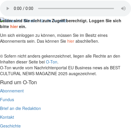
Leider sind Sie nicht zum Zugriff berechtigt. Loggen Sie sich
bitte
hier
ein.
Um sich einloggen zu können, müssen Sie im Besitz eines
Abonnements sein. Das können Sie
hier
abschließen.
© Sofern nicht anders gekennzeichnet, liegen alle Rechte an den
Inhalten dieser Seite bei
O-Ton
.
O-Ton wurde vom Nachrichtenportal EU Business news als BEST
CULTURAL NEWS MAGAZINE 2025 ausgezeichnet.
Rund um O-Ton
Abonnement
Fundus
Brief an die Redaktion
Kontakt
Geschichte