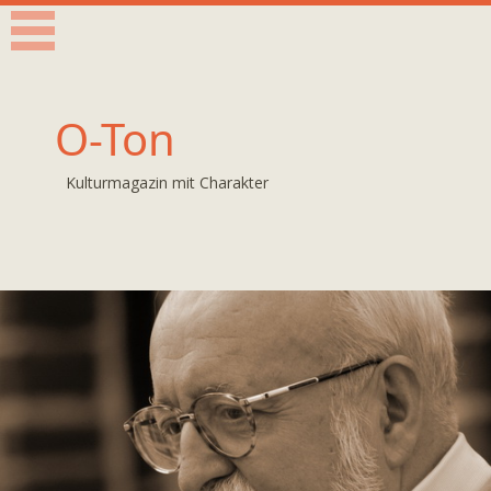
O-Ton
Kulturmagazin mit Charakter