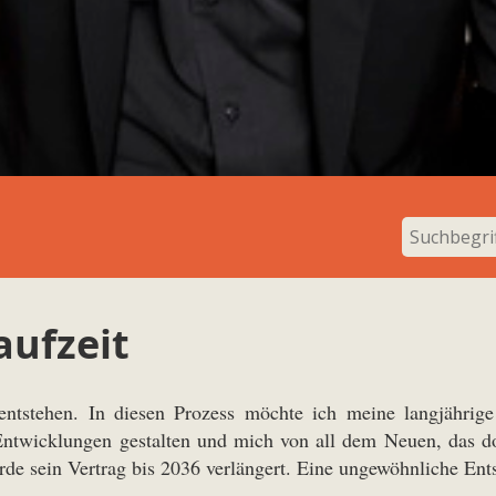
aufzeit
entstehen. In diesen Prozess möchte ich meine langjährige 
icklungen gestalten und mich von all dem Neuen, das dort
urde sein Vertrag bis 2036 verlängert. Eine ungewöhnliche Ent