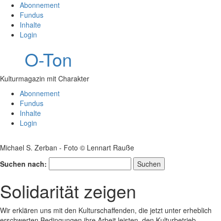
Abonnement
Fundus
Inhalte
Login
O-Ton
Kulturmagazin mit Charakter
Abonnement
Fundus
Inhalte
Login
Michael S. Zerban - Foto © Lennart Rauße
Suchen nach:
Solidarität zeigen
Wir erklären uns mit den Kulturschaffenden, die jetzt unter erheblich
erschwerten Bedingungen ihre Arbeit leisten, den Kulturbetrieb