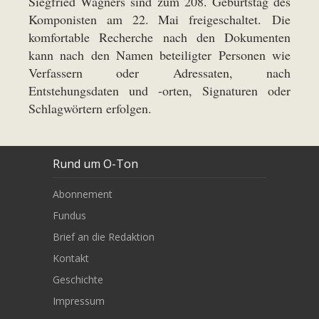
Siegfried Wagners sind zum 208. Geburtstag des
Komponisten am 22. Mai freigeschaltet. Die
komfortable Recherche nach den Dokumenten
kann nach den Namen beteiligter Personen wie
Verfassern oder Adressaten, nach
Entstehungsdaten und -orten, Signaturen oder
Schlagwörtern erfolgen.
Rund um O-Ton
Abonnement
Fundus
Brief an die Redaktion
Kontakt
Geschichte
Impressum