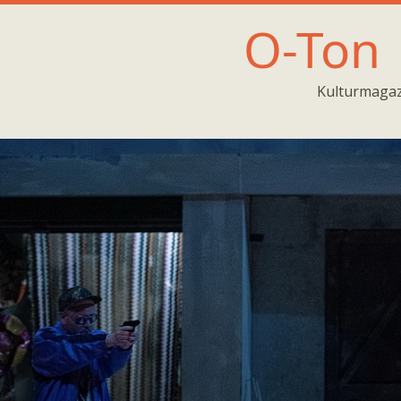
O-Ton
Kulturmagaz