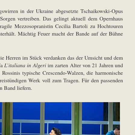
egswirren in der Ukraine abgesetzte Tschaikowski-Opus
Sorgen vertreiben. Das gelingt aktuell dem Opernhaus
ragile Mezzosopranistin Cecilia Bartoli zu Hochtouren
unterhält. Mächtig Feuer macht der Bande auf der Bühne
 Die Herren im Stück verdanken das der Umsicht und dem
fa
L’italiana in Algeri
im zarten Alter von 21 Jahren und
. Rossinis typische Crescendo-Walzen, die harmonische
dreistündigen Werk voll zum Tragen. Für den passenden
n Band liefern.