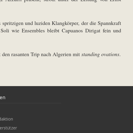
s spritzigen und luziden Klangkörper, der die Spannkraft
 Soli wie Ensembles bleibt Capuanos Dirigat fein und
 den rasanten Trip nach Algerien mit
standing ovations
.
ten
daktion
erstützer