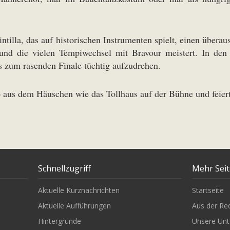
tilla, das auf historischen Instrumenten spielt, einen überau
 und die vielen Tempiwechsel mit Bravour meistert. In den
 zum rasenden Finale tüchtig aufzudrehen.
aus dem Häuschen wie das Tollhaus auf der Bühne und feiert
Schnellzugriff
Mehr Sei
Aktuelle Kurznachrichten
Startseite
Aktuelle Aufführungen
Aus der Re
Hintergründe
Unsere Unt