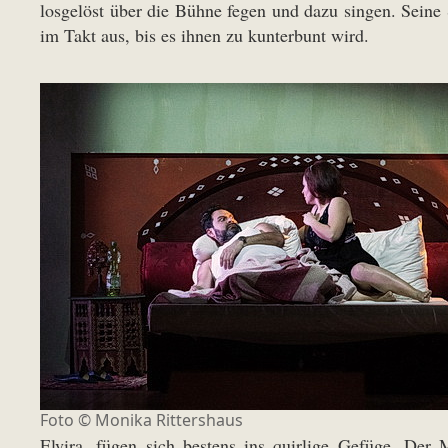
losgelöst über die Bühne fegen und dazu singen. Sein
im Takt aus, bis es ihnen zu kunterbunt wird.
Foto ©
Monika Rittershaus
Elvira, fügen sich bestens ins quirlige Gefüge. Der