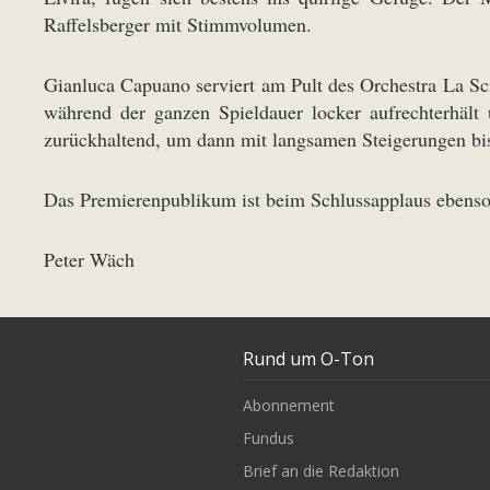
Raffelsberger mit Stimmvolumen.
Gianluca Capuano serviert am Pult des Orchestra La Scin
während der ganzen Spieldauer locker aufrechterhält
zurückhaltend, um dann mit langsamen Steigerungen bis
Das Premierenpublikum ist beim Schlussapplaus ebenso 
Peter Wäch
Rund um O-Ton
Abonnement
Fundus
Brief an die Redaktion