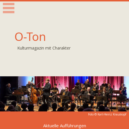
O-Ton
Kulturmagazin mit Charakter
Foto ©
Karl-Heinz Krauskopf
Aktuelle Aufführungen