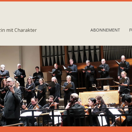
in mit Charakter
ABONNEMENT
F