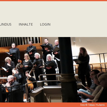
UNDUS
INHALTE
LOGIN
Foto © Tobias Hulsens