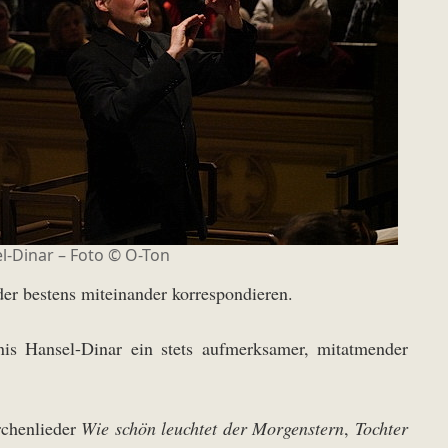
l-Dinar – Foto © O-Ton
der bestens miteinander korrespondieren.
nis Hansel-Dinar ein stets aufmerksamer, mitatmender
rchenlieder
Wie schön leuchtet der Morgenstern
,
Tochter