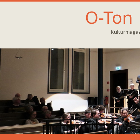
O-Ton
Kulturmagaz