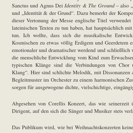
Sanctus und Agnus Dei
Identity & The Ground
– also 
und „Identität & der Grund“. Dazu bemerkt der Kompo
dieser Vertonung der Messe englische Titel verwendet 
lateinischen Texten zu tun haben, hat hauptsächlich mi
tun. Ich wollte, dass sich die musikalische Entwi
Kosmischen zu etwas völlig Erdigem und Geerdetem en
emotionaler und dramatischer werdend und schließlich 
die menschliche Entwicklung vom Kind zum Erwachsenen 
typischen Klänge sind die Verbindungen von Chor u
Klang“. Hier sind schlichte Melodik, mit Dissonanzen 
Begleitmuster im Orchester zu einem harmonischen Zu
sorgen für ausgewogene dichte, vielschichtige, eingängi
Abgesehen von Corellis Konzert, das wie seinerzeit 
Dirigent, auf den sich die Sänger und Musiker stets ver
Das Publikum wird, wie bei Weihnachtskonzerten keine