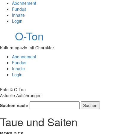
Abonnement
Fundus
Inhalte
Login
O-Ton
Kulturmagazin mit Charakter
Abonnement
Fundus
Inhalte
Login
Foto © O-Ton
Aktuelle Aufführungen
Suchen nach:
Taue und Saiten
MOBY DICK