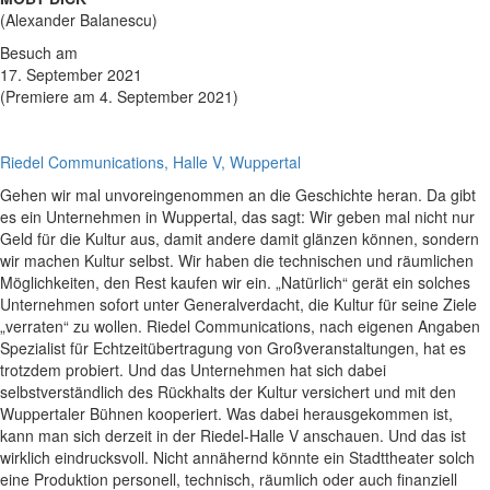
(Alexander Balanescu)
Besuch am
17. September 2021
(Premiere am 4. September 2021)
Riedel Communications, Halle V, Wuppertal
Gehen wir mal unvoreingenommen an die Geschichte heran. Da gibt
es ein Unternehmen in Wuppertal, das sagt: Wir geben mal nicht nur
Geld für die Kultur aus, damit andere damit glänzen können, sondern
wir machen Kultur selbst. Wir haben die technischen und räumlichen
Möglichkeiten, den Rest kaufen wir ein. „Natürlich“ gerät ein solches
Unternehmen sofort unter Generalverdacht, die Kultur für seine Ziele
„verraten“ zu wollen. Riedel Communications, nach eigenen Angaben
Spezialist für Echtzeitübertragung von Großveranstaltungen, hat es
trotzdem probiert. Und das Unternehmen hat sich dabei
selbstverständlich des Rückhalts der Kultur versichert und mit den
Wuppertaler Bühnen kooperiert. Was dabei herausgekommen ist,
kann man sich derzeit in der Riedel-Halle V anschauen. Und das ist
wirklich eindrucksvoll. Nicht annähernd könnte ein Stadttheater solch
eine Produktion personell, technisch, räumlich oder auch finanziell