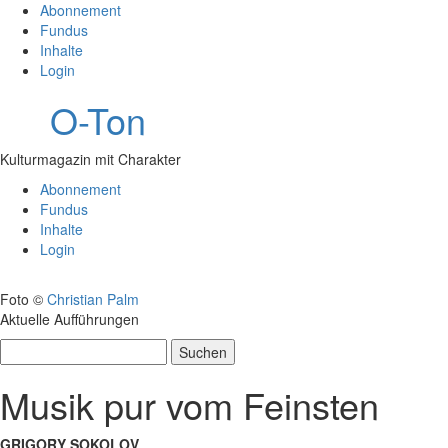
Abonnement
Fundus
Inhalte
Login
O-Ton
Kulturmagazin mit Charakter
Abonnement
Fundus
Inhalte
Login
Foto ©
Christian Palm
Aktuelle Aufführungen
Suchen
nach:
Musik pur vom Feinsten
GRIGORY SOKOLOV