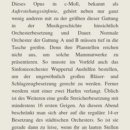
Dieses Opus in c-Moll, bekannt als
Auferstehungssinfonie
, gehört neben nur ganz
wenig anderen mit zu der größten dieser Gattung
in der Musikgeschichte hinsichtlich
Orchesterbesetzung und Dauer. Normale
Orchester der Gattung A und B müssen tief in die
Tasche greifen. Denn ihre Planstellen reichen
nicht aus, um solche Mammutwerke zu
präsentieren. So musste im Vorfeld auch das
Sinfonieorchester Wuppertal Aushilfen bestellen,
um der ungewöhnlich großen Bläser- und
Schlagzeugbesetzung gerecht zu werden. Ferner
werdem statt einer zwei Harfen verlangt. Üblich
ist des Weiteren eine große Streicherbesetzung mit
mindestens 16 ersten Geigen. An diesem Abend
beschränkt man sich aber auf die reguläre 14-er
Besetzung des städtischen Orchesters. So ist sie
gerade dann zu leise, wenn ihr an lauten Stellen