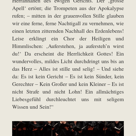
Herrannahen des ewigen Gerichts. Der ‚grosse
Apell‘ ertönt; die Trompeten aus der Apokalypse
rufen; – mitten in der grauenvollen Stille glauben
wir eine ferne, ferne Nachtigall zu vernehmen, wie
einen letzten zitternden Nachhall des Erdenlebens!
Leise erklingt ein Chor der Heiligen und
Himmlischen: ‚Auferstehen, ja aufersteh’n wirst
du!‘ Da erscheint die Herrlichkeit Gottes! Ein
wundervolles, mildes Licht durchdringt uns bis an
das Herz – Alles ist stille und selig! – Und siehe
da: Es ist kein Gericht – Es ist kein Sünder, kein
Gerechter – Kein Großer und kein Kleiner – Es ist
nicht Strafe und nicht Lohn! Ein allmächtiges
Liebesgefühl durchleuchtet uns mit seligem
Wissen und Sein!“