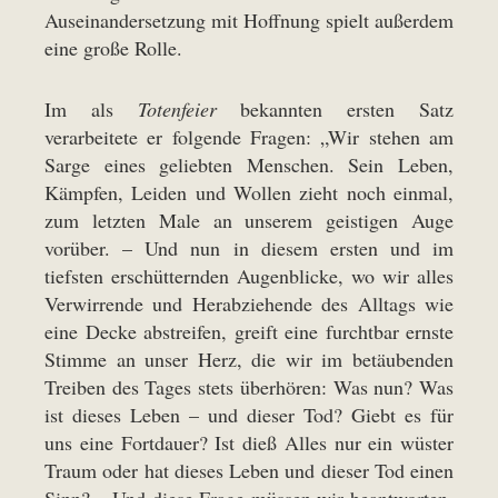
Auseinandersetzung mit Hoffnung spielt außerdem
eine große Rolle.
Im als
Totenfeier
bekannten ersten Satz
verarbeitete er folgende Fragen: „Wir stehen am
Sarge eines geliebten Menschen. Sein Leben,
Kämpfen, Leiden und Wollen zieht noch einmal,
zum letzten Male an unserem geistigen Auge
vorüber. – Und nun in diesem ersten und im
tiefsten erschütternden Augenblicke, wo wir alles
Verwirrende und Herabziehende des Alltags wie
eine Decke abstreifen, greift eine furchtbar ernste
Stimme an unser Herz, die wir im betäubenden
Treiben des Tages stets überhören: Was nun? Was
ist dieses Leben – und dieser Tod? Giebt es für
uns eine Fortdauer? Ist dieß Alles nur ein wüster
Traum oder hat dieses Leben und dieser Tod einen
Sinn? – Und diese Frage müssen wir beantworten,