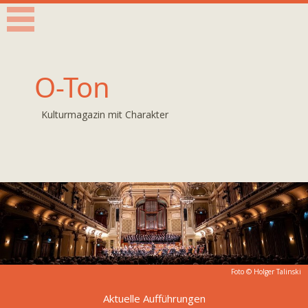
O-Ton
Kulturmagazin mit Charakter
Foto © Holger Talinski
Aktuelle Aufführungen