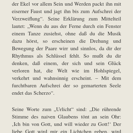
der Ekel vor allem Sein und Werden packt ihn mit
eiserner Faust und jagt ihn bis zum Aufschrei der
Verzweiflung“. Seine Erklärung zum Mittelteil
lautet: „Wenn du aus der Ferne durch ein Fenster
einem Tanze zusiehst, ohne daß du die Musik
dazu hörst, so erscheinen die Drehung und
Bewegung der Paare wirr und sinnlos, da dir der
Rhythmus als Schlüssel fehlt. So mußt du dir
denken, daß einem, der sich und sein Glück
verloren hat, die Welt wie im Hohlspiegel,
verkehrt und wahnsinnig er­scheint. – Mit dem
furchtbaren Aufschrei der so gemarterten Seele
endet das Scherzo“.
Seine Worte zum „Urlicht“ sind: „Die rührende
Stimme des naiven Glaubens tönt an sein Ohr:
‚Ich bin von Gott, und will wieder zu Gott!‘ Der
liebe Gott wird mir ein Lichtchen geben, wird