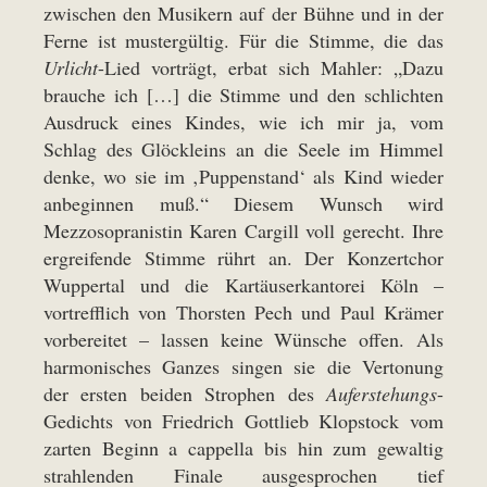
zwischen den Musikern auf der Bühne und in der
Ferne ist mustergültig. Für die Stimme, die das
Urlicht
-Lied vorträgt, erbat sich Mahler: „Dazu
brauche ich […] die Stimme und den schlichten
Ausdruck eines Kindes, wie ich mir ja, vom
Schlag des Glöckleins an die Seele im Himmel
denke, wo sie im ‚Puppenstand‘ als Kind wieder
anbeginnen muß.“ Diesem Wunsch wird
Mezzosopranistin Karen Cargill voll gerecht. Ihre
ergreifende Stimme rührt an. Der Konzertchor
Wuppertal und die Kartäuserkantorei Köln –
vortrefflich von Thorsten Pech und Paul Krämer
vorbereitet – lassen keine Wünsche offen. Als
harmonisches Ganzes singen sie die Vertonung
der ersten beiden Strophen des
Auferstehungs
-
Gedichts von Friedrich Gottlieb Klopstock vom
zarten Beginn a cappella bis hin zum gewaltig
strahlenden Finale ausgesprochen tief