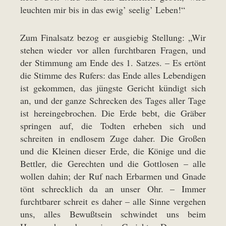
leuchten mir bis in das ewig’ seelig’ Leben!“
Zum Finalsatz bezog er ausgiebig Stellung: „Wir
stehen wieder vor allen furchtbaren Fragen, und
der Stimmung am Ende des 1. Satzes. – Es ertönt
die Stimme des Rufers: das Ende alles Lebendigen
ist gekommen, das jüngste Gericht kündigt sich
an, und der ganze Schrecken des Tages aller Tage
ist hereingebrochen. Die Erde bebt, die Gräber
springen auf, die Todten erheben sich und
schreiten in endlosem Zuge daher. Die Großen
und die Kleinen dieser Erde, die Könige und die
Bettler, die Gerechten und die Gottlosen – alle
wollen dahin; der Ruf nach Erbarmen und Gnade
tönt schrecklich da an unser Ohr. – Immer
furchtbarer schreit es daher – alle Sinne vergehen
uns, alles Bewußtsein schwindet uns beim