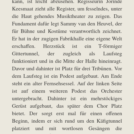
kann, ist leicht abzusehen. Regisseurin Jorinde
Keesmaat zieht alle Register, um fesselndes, unter
die Haut gehendes Musiktheater zu zeigen. Das
Fundament dafür legt Sammy van den Heuvel, der
für Bühne und Kostüme verantwortlich zeichnet.
Er hat in der zugigen Fabrikhalle eine eigene Welt
erschaffen. Herzstück ist ein T-förmiger
Gittertunnel, der zugleich als Laufsteg
funktioniert und in die Mitte der Halle hineinragt.
Davor und dahinter ist Platz für drei Tribünen. Vor
dem Laufsteg ist ein Podest aufgebaut. Am Ende
steht ein alter Fernsehsessel. Auf der linken Seite
ist auf einem weiteren Podest das Orchester
untergebracht. Dahinter ist ein mehrstöckiges
Gerüst aufgebaut, das später dem Chor Platz
bietet. Der sorgt erst mal für einen offenen
Beginn, indem er sich rund um den Käfigtunnel
platziert und mit wortlosen Gesängen die