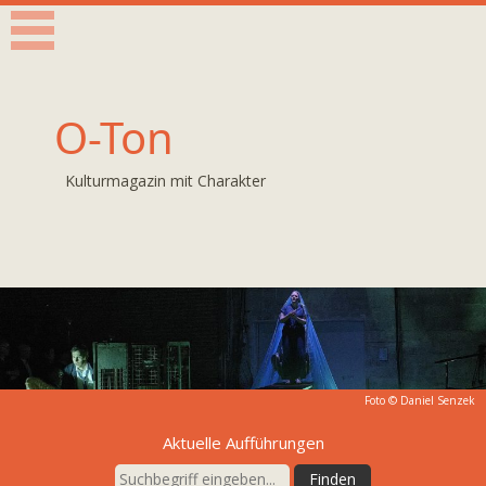
O-Ton
Kulturmagazin mit Charakter
Foto © Daniel Senzek
Aktuelle Aufführungen