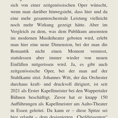
sich von einer zeitgenössischen Oper wünscht,
wenn man darüber hinwegsieht, dass hier und da
eine mehr gesamtorchestrale Leistung vielleicht
noch mehr Wirkung gezeigt hätte. Aber im
Vergleich zu dem, was dem Publikum ansonsten
im modernen Musiktheater geboten wird, erlebt
man hier eine neue Dimension, bei der man die
Romantik nicht einen Moment vermisst,
stattdessen aber immer wieder von neuen
Einfällen mitgerissen wird. Ja, es gibt auch
zeitgenössische Oper, bei der man auf der
Stuhlkante sitzt. Johannes Witt, der das Orchester
durchaus kraft- und druckvoll dirigiert, ist seit
2021 als Erster Kapellmeister bei den Wuppertaler
Bühnen beschäftigt. Zuvor hat er knapp 150
Aufführungen als Kapellmeister am Aalto-Theater
in Essen geleitet. Da kann er – diese Spitze sei
hier erlaubt – dem designierten „Chefdirigenten“