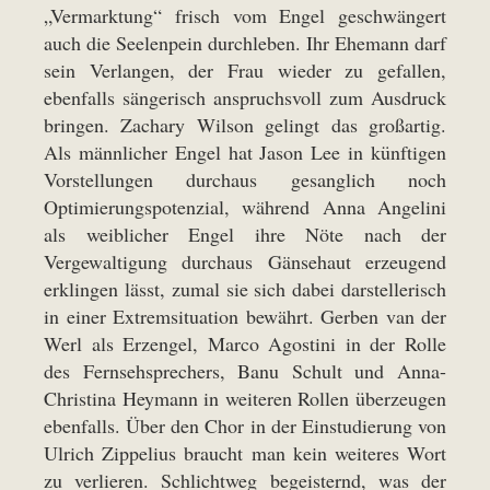
„Vermarktung“ frisch vom Engel geschwängert
auch die Seelenpein durchleben. Ihr Ehemann darf
sein Verlangen, der Frau wieder zu gefallen,
ebenfalls sängerisch anspruchsvoll zum Ausdruck
bringen. Zachary Wilson gelingt das großartig.
Als männlicher Engel hat Jason Lee in künftigen
Vorstellungen durchaus gesanglich noch
Optimierungspotenzial, während Anna Angelini
als weiblicher Engel ihre Nöte nach der
Vergewaltigung durchaus Gänsehaut erzeugend
erklingen lässt, zumal sie sich dabei darstellerisch
in einer Extremsituation bewährt. Gerben van der
Werl als Erzengel, Marco Agostini in der Rolle
des Fernsehsprechers, Banu Schult und Anna-
Christina Heymann in weiteren Rollen überzeugen
ebenfalls. Über den Chor in der Einstudierung von
Ulrich Zippelius braucht man kein weiteres Wort
zu verlieren. Schlichtweg begeisternd, was der