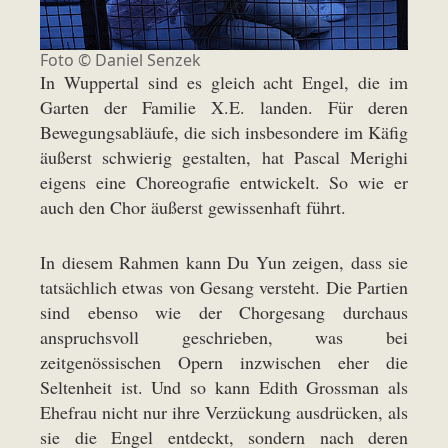
Foto © Daniel Senzek
In Wuppertal sind es gleich acht Engel, die im
Garten der Familie X.E. landen. Für deren
Bewegungsabläufe, die sich insbesondere im Käfig
äußerst schwierig gestalten, hat Pascal Merighi
eigens eine Choreografie entwickelt. So wie er
auch den Chor äußerst gewissenhaft führt.
In diesem Rahmen kann Du Yun zeigen, dass sie
tatsächlich etwas von Gesang versteht. Die Partien
sind ebenso wie der Chorgesang durchaus
anspruchsvoll geschrieben, was bei
zeitgenössischen Opern inzwischen eher die
Seltenheit ist. Und so kann Edith Grossman als
Ehefrau nicht nur ihre Verzückung ausdrücken, als
sie die Engel entdeckt, sondern nach deren