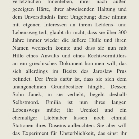
verletzlichen Innenleben, ihrer nach außen
gezeigten Härte, ihrer abweisenden Haltung und
dem Unverständnis ihrer Umgebung; diese nimmt
mit eigenen Interessen an ihrem Leidens- und
Lebensweg teil, glaubt ihr nicht, dass sie über 300
Jahre immer wieder die äußere Hülle und ihren
Namen wechseln konnte und dass sie nun mit
Hilfe eines Anwalts und eines Rechtsvermittlers
an ein griechisches Dokument kommen will, das
sich allerdings im Besitz des Jaroslaw Prus
befindet. Der Preis dafür ist, dass sie sich dem
unangenehmen Grundbesitzer hingibt. Dessen
Sohn Janek, in sie verliebt, begeht deshalb
Selbstmord. Emilia ist nun ihres langen
Lebenswegs müde; ihr Urenkel und ein
ehemaliger Liebhaber lassen noch einmal
Stationen ihres Daseins aufleuchten. Sie aber will
das Experiment für Unsterblichkeit, das einst ihr