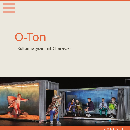
O-Ton
Kulturmagazin mit Charakter
Foto ©
Nik Schölzel