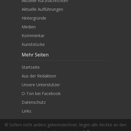
Aktuelle Kurznachrichten
Aktuelle Aufführungen
Hintergründe
Medien
Kommentar
Kunststücke
Mehr Seiten
Startseite
Aus der Redaktion
Unsere Unterstützer
O-Ton bei Facebook
Datenschutz
Links
© Sofern nicht anders gekennzeichnet, liegen alle Rechte an den