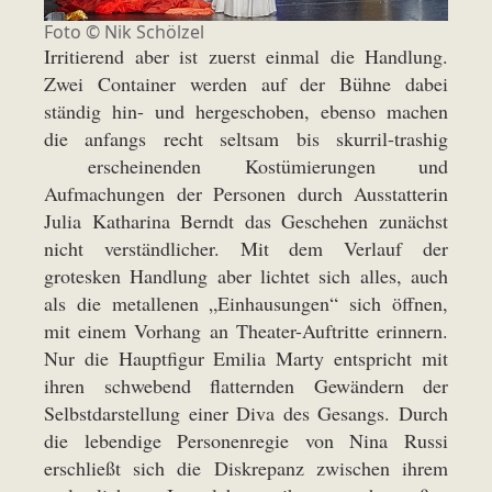
Foto ©
Nik Schölzel
Irritierend aber ist zuerst einmal die Handlung.
Zwei Container werden auf der Bühne dabei
ständig hin- und hergeschoben, ebenso machen
die anfangs recht seltsam bis skurril-trashig
erscheinenden Kostümierungen und
Aufmachungen der Personen durch Ausstatterin
Julia Katharina Berndt das Geschehen zunächst
nicht verständlicher. Mit dem Verlauf der
grotesken Handlung aber lichtet sich alles, auch
als die metallenen „Einhausungen“ sich öffnen,
mit einem Vorhang an Theater-Auftritte erinnern.
Nur die Hauptfigur Emilia Marty entspricht mit
ihren schwebend flatternden Gewändern der
Selbstdarstellung einer Diva des Gesangs. Durch
die lebendige Personenregie von Nina Russi
erschließt sich die Diskrepanz zwischen ihrem