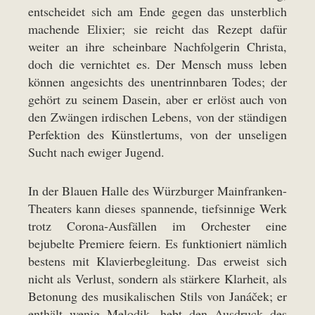
entscheidet sich am Ende gegen das unsterblich
machende Elixier; sie reicht das Rezept dafür
weiter an ihre scheinbare Nachfolgerin Christa,
doch die vernichtet es. Der Mensch muss leben
können angesichts des unentrinnbaren Todes; der
gehört zu seinem Dasein, aber er erlöst auch von
den Zwängen irdischen Lebens, von der ständigen
Perfektion des Künstlertums, von der unseligen
Sucht nach ewiger Jugend.
In der Blauen Halle des Würzburger Mainfranken-
Theaters kann dieses spannende, tiefsinnige Werk
trotz Corona-Ausfällen im Orchester eine
bejubelte Premiere feiern. Es funktioniert nämlich
bestens mit Klavierbegleitung. Das erweist sich
nicht als Verlust, sondern als stärkere Klarheit, als
Betonung des musikalischen Stils von Janáček; er
enthält wenig Melodik, hebt den Ausdruck des