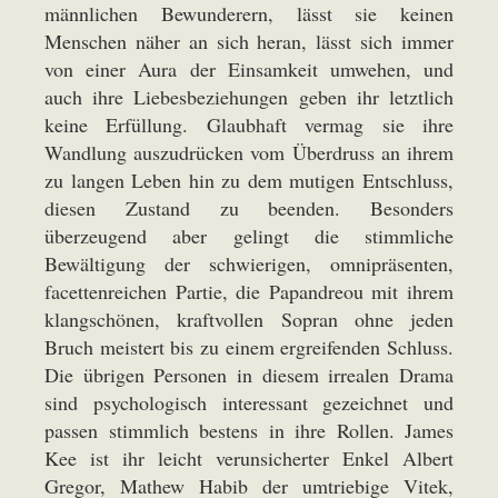
männlichen Bewunderern, lässt sie keinen
Menschen näher an sich heran, lässt sich immer
von einer Aura der Einsamkeit umwehen, und
auch ihre Liebesbeziehungen geben ihr letztlich
keine Erfüllung. Glaubhaft vermag sie ihre
Wandlung auszudrücken vom Überdruss an ihrem
zu langen Leben hin zu dem mutigen Entschluss,
diesen Zustand zu beenden. Besonders
überzeugend aber gelingt die stimmliche
Bewältigung der schwierigen, omnipräsenten,
facettenreichen Partie, die Papandreou mit ihrem
klangschönen, kraftvollen Sopran ohne jeden
Bruch meistert bis zu einem ergreifenden Schluss.
Die übrigen Personen in diesem irrealen Drama
sind psychologisch interessant gezeichnet und
passen stimmlich bestens in ihre Rollen. James
Kee ist ihr leicht verunsicherter Enkel Albert
Gregor, Mathew Habib der umtriebige Vitek,