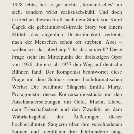
1928 lebte, hat so gar nichts „Romantisches“ an
sich, sondern wirkt realistisch-kühl. Und doch
irritiert an diesem Stoff nach dem Stück von Karel
Čapek die geheimnisvoll-irreale Story von einem
Mittel, das angeblich Unsterblichkeit verleiht,
nach der Menschen schon oft strebten. Aber –
wollen wir das überhaupt? Ist das sinnvoll? Diese
Frage steht im Mittelpunkt der dreiaktigen Oper
von 1926, die erst ab 1957 den Weg auf deutsche
Bühnen fand. Der Komponist beantwortet diese
Frage mit dem Schluss seines hochdramatischen
Werks: Die berühmte Sängerin Emilia Marty,
Protagonistin dieses Konversationsstücks mit den
Auseinandersetzungen um Geld, Macht, Liebe,
dem Erbschaftsstreit und den Zweifeln an dem
Wahrheitsgehalt der Äußerungen dieser
hochberühmten Sängerin über ihre verschiedenen
Namen und Identitäten drei Jahrhunderte lang,