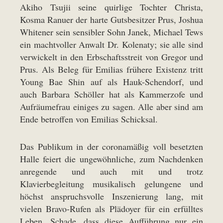
Akiho Tsujii seine quirlige Tochter Christa,
Kosma Ranuer der harte Gutsbesitzer Prus, Joshua
Whitener sein sensibler Sohn Janek, Michael Tews
ein machtvoller Anwalt Dr. Kolenaty; sie alle sind
verwickelt in den Erbschaftsstreit von Gregor und
Prus. Als Beleg für Emilias frühere Existenz tritt
Young Bae Shin auf als Hauk-Schendorf, und
auch Barbara Schöller hat als Kammerzofe und
Aufräumefrau einiges zu sagen. Alle aber sind am
Ende betroffen von Emilias Schicksal.
Das Publikum in der coronamäßig voll besetzten
Halle feiert die ungewöhnliche, zum Nachdenken
anregende und auch mit und trotz
Klavierbegleitung musikalisch gelungene und
höchst anspruchsvolle Inszenierung lang, mit
vielen Bravo-Rufen als Plädoyer für ein erfülltes
Leben. Schade, dass diese Aufführung nur ein