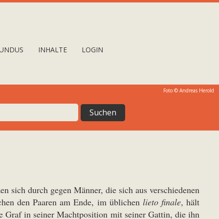
UNDUS
INHALTE
LOGIN
Foto © Andreas Herold
zen sich durch gegen Männer, die sich aus verschiedenen
schen den Paaren am Ende, im üblichen
lieto finale
, hält
e Graf in seiner Machtposition mit seiner Gattin, die ihn