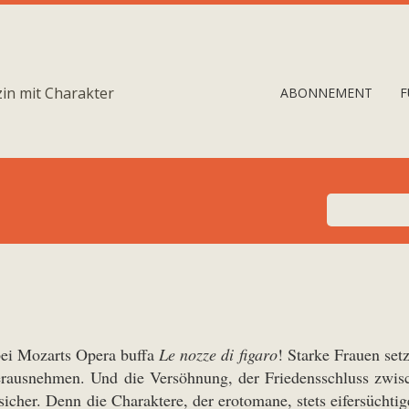
in mit Charakter
ABONNEMENT
F
bei Mozarts Opera buffa
Le nozze di figaro
! Starke Frauen set
erausnehmen. Und die Versöhnung, der Friedensschluss zwi
icher. Denn die Charaktere, der erotomane, stets eifersüchtig