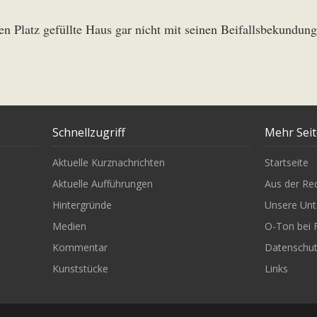
en Platz gefüllte Haus gar nicht mit seinen Beifallsbekundun
Schnellzugriff
Mehr Sei
Aktuelle Kurznachrichten
Startseite
Aktuelle Aufführungen
Aus der Re
Hintergründe
Unsere Unt
Medien
O-Ton bei 
Kommentar
Datenschu
Kunststücke
Links