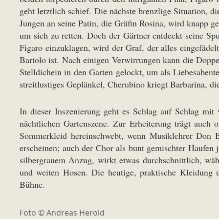
geht letztlich schief. Die nächste brenzlige Situatio
Jungen an seine Patin, die Gräfin Rosina, wird knapp ge
um sich zu retten. Doch der Gärtner entdeckt seine S
Figaro einzuklagen, wird der Graf, der alles eingefäde
Bartolo ist. Nach einigen Verwirrungen kann die Doppe
Stelldichein in den Garten gelockt, um als Liebesaben
streitlustiges Geplänkel, Cherubino kriegt Barbarina, die
In dieser Inszenierung geht es Schlag auf Schlag mit
nächtlichen Gartenszene. Zur Erheiterung trägt auch
Sommerkleid hereinschwebt, wenn Musiklehrer Don Basi
erscheinen; auch der Chor als bunt gemischter Haufen 
silbergrauem Anzug, wirkt etwas durchschnittlich, wäh
und weiten Hosen. Die heutige, praktische Kleidung u
Bühne.
Foto © Andreas Herold