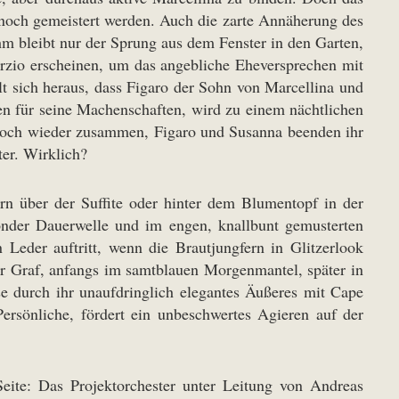
 noch gemeistert werden. Auch die zarte Annäherung des
ihm bleibt nur der Sprung aus dem Fenster in den Garten,
rzio erscheinen, um das angebliche Eheversprechen mit
lt sich heraus, dass Figaro der Sohn von Marcellina und
en für seine Machenschaften, wird zu einem nächtlichen
i doch wieder zusammen, Figaro und Susanna beenden ihr
ter. Wirklich?
rn über der Suffite oder hinter dem Blumentopf in der
onder Dauerwelle und im engen, knallbunt gemusterten
Leder auftritt, wenn die Brautjungfern in Glitzerlook
er Graf, anfangs im samtblauen Morgenmantel, später in
se durch ihr unaufdringlich elegantes Äußeres mit Cape
ersönliche, fördert ein unbeschwertes Agieren auf der
Seite: Das Projektorchester unter Leitung von Andreas