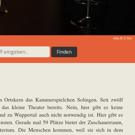
Foto © O-Ton
en Ortskern das Kammerspielchen Solingen. Seit zwölf
t das kleine Theater bereits. Nein, hier gibt es keine
nd zu Wuppertal auch nicht notwendig ist. Hier gibt es
nsten. Gerade mal 59 Plätze bietet der Zuschauerraum,
riterium. Die Menschen kommen, weil sie sich in dem