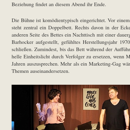
Beziehung findet an diesem Abend ihr Ende.
Die Bühne ist komödientypisch eingerichtet. Vor einem
steht zentral ein Doppelbett. Rechts davon in der Eck
anderen Seite des Bettes ein Nachttisch mit einer daue
Barhocker aufgestellt, gefühltes Herstellungsjahr 1
schließen. Zumindest, bis das Bett während der Aufführ
helle Einheitslicht durch Verfolger zu ersetzen, wenn
Jahren auszusprechen. Mehr als ein Marketing-Gag wär
Themen auseinandersetzen.