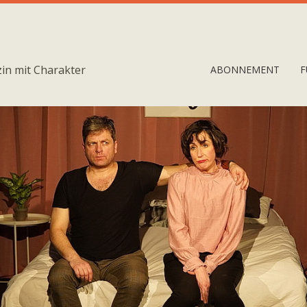
in mit Charakter
ABONNEMENT
F