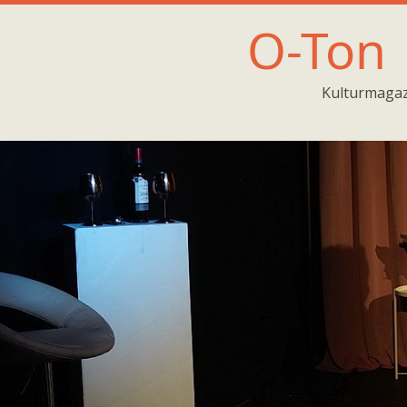
O-Ton
Kulturmagaz