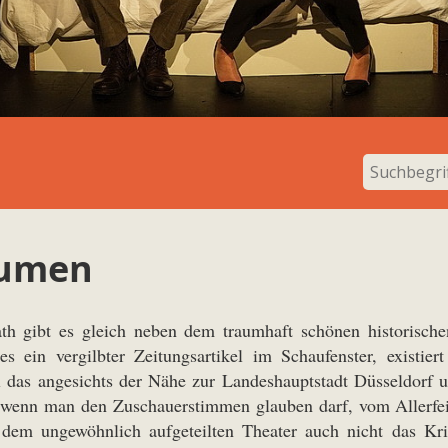
äumen
ath gibt es gleich neben dem traumhaft schönen historisch
es ein vergilbter Zeitungsartikel im Schaufenster, existier
 das angesichts der Nähe zur Landeshauptstadt Düsseldorf u
 wenn man den Zuschauerstimmen glauben darf, vom Allerfei
 dem ungewöhnlich aufgeteilten Theater auch nicht das K