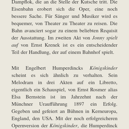
Dampflok, die an die Stelle der Kutsche tritt. Die
Eisenbahn erobert sich die Oper, eine noch
bessere Sache. Für Sänger und Musiker wird es
bequemer, von Theater zu Theater zu reisen. Die
Bahn avanciert sogar zu einem beliebten Requisit
der Ausstattung. Im zweiten Akt von
Jonny spielt
auf
von Ernst Krenek ist es ein entscheidender
Teil der Handlung, der auf einem Bahnhof spielt.
Mit Engelbert Humperdincks
Königskinder
scheint es sich ähnlich zu verhalten. Sein
Melodram in drei Akten auf ein Libretto,
eigentlich ein Schauspiel, von Ernst Rosmer alias
Elsa Bernstein ist im Jahrzehnt nach der
Münchner Uraufführung 1897 ein Erfolg.
Gegeben und gefeiert an Bühnen in Kerneuropa,
England, den USA. Mit der noch erfolgreicheren
Opernversion der
Königskinder
, die Humperdinck