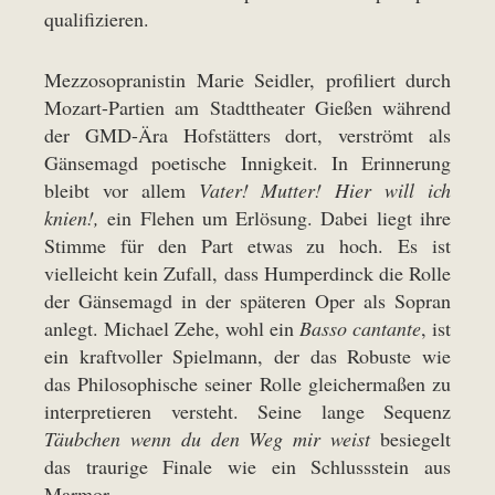
qualifizieren.
Mezzosopranistin Marie Seidler, profiliert durch
Mozart-Partien am Stadttheater Gießen während
der GMD-Ära Hofstätters dort, verströmt als
Gänsemagd poetische Innigkeit. In Erinnerung
bleibt vor allem
Vater! Mutter! Hier will ich
knien!,
ein Flehen um Erlösung. Dabei liegt ihre
Stimme für den Part etwas zu hoch. Es ist
vielleicht kein Zufall, dass Humperdinck die Rolle
der Gänsemagd in der späteren Oper als Sopran
anlegt. Michael Zehe, wohl ein
Basso cantante
, ist
ein kraftvoller Spielmann, der das Robuste wie
das Philosophische seiner Rolle gleichermaßen zu
interpretieren versteht. Seine lange Sequenz
Täubchen wenn du den Weg mir weist
besiegelt
das traurige Finale wie ein Schlussstein aus
Marmor.