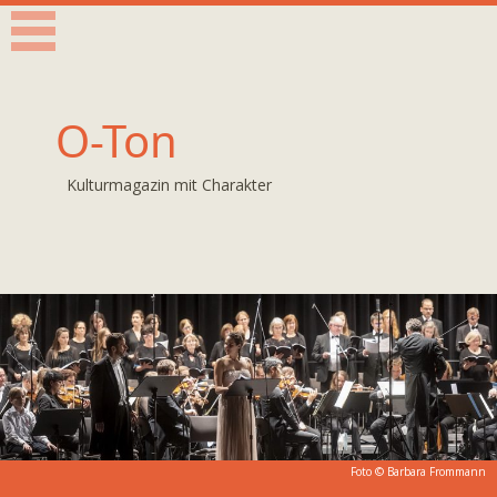
O-Ton
Kulturmagazin mit Charakter
Foto © Barbara Frommann