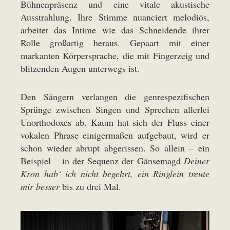
Bühnenpräsenz und eine vitale akustische
Ausstrahlung. Ihre Stimme nuanciert melodiös,
arbeitet das Intime wie das Schneidende ihrer
Rolle großartig heraus. Gepaart mit einer
markanten Körpersprache, die mit Fingerzeig und
blitzenden Augen unterwegs ist.
Den Sängern verlangen die genrespezifischen
Sprünge zwischen Singen und Sprechen allerlei
Unorthodoxes ab. Kaum hat sich der Fluss einer
vokalen Phrase einigermaßen aufgebaut, wird er
schon wieder abrupt abgerissen. So allein – ein
Beispiel – in der Sequenz der Gänsemagd
Deiner
Kron hab‘ ich nicht begehrt, ein Ringlein treute
mir besser
bis zu drei Mal.