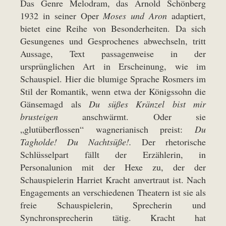
Das Genre Melodram, das Arnold Schönberg
1932 in seiner Oper
Moses und Aron
adaptiert,
bietet eine Reihe von Besonderheiten. Da sich
Gesungenes und Gesprochenes abwechseln, tritt
Aussage, Text passagenweise in der
ursprünglichen Art in Erscheinung, wie im
Schauspiel. Hier die blumige Sprache Rosmers im
Stil der Romantik, wenn etwa der Königssohn die
Gänsemagd als
Du süßes Kränzel bist mir
brusteigen
anschwärmt. Oder sie
„glutüberflossen“ wagnerianisch preist:
Du
Tagholde! Du Nachtsüße!.
Der rhetorische
Schlüsselpart fällt der Erzählerin, in
Personalunion mit der Hexe zu, der der
Schauspielerin Harriet Kracht anvertraut ist. Nach
Engagements an verschiedenen Theatern ist sie als
freie Schauspielerin, Sprecherin und
Synchronsprecherin tätig. Kracht hat