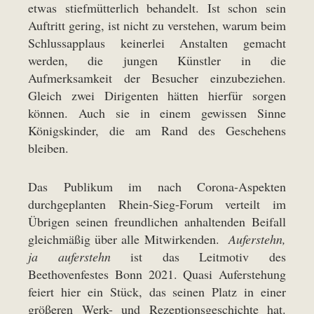
etwas stiefmütterlich behandelt. Ist schon sein
Auftritt gering, ist nicht zu verstehen, warum beim
Schlussapplaus keinerlei Anstalten gemacht
werden, die jungen Künstler in die
Aufmerksamkeit der Besucher einzubeziehen.
Gleich zwei Dirigenten hätten hierfür sorgen
können. Auch sie in einem gewissen Sinne
Königskinder, die am Rand des Geschehens
bleiben.
Das Publikum im nach Corona-Aspekten
durchgeplanten Rhein-Sieg-Forum verteilt im
Übrigen seinen freundlichen anhaltenden Beifall
gleichmäßig über alle Mitwirkenden.
Auferstehn,
ja auferstehn
ist das Leitmotiv des
Beethovenfestes Bonn 2021. Quasi Auferstehung
feiert hier ein Stück, das seinen Platz in einer
größeren Werk- und Rezeptionsgeschichte hat.