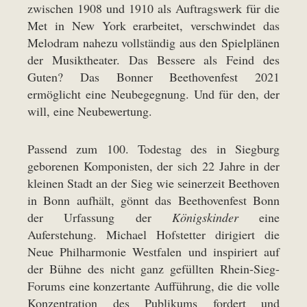
zwischen 1908 und 1910 als Auftragswerk für die
Met in New York erarbeitet, verschwindet das
Melodram nahezu vollständig aus den Spielplänen
der Musiktheater. Das Bessere als Feind des
Guten? Das Bonner Beethovenfest 2021
ermöglicht eine Neubegegnung. Und für den, der
will, eine Neubewertung.
Passend zum 100. Todestag des in Siegburg
geborenen Komponisten, der sich 22 Jahre in der
kleinen Stadt an der Sieg wie seinerzeit Beethoven
in Bonn aufhält, gönnt das Beethovenfest Bonn
der Urfassung der
Königskinder
eine
Auferstehung. Michael Hofstetter dirigiert die
Neue Philharmonie Westfalen und inspiriert auf
der Bühne des nicht ganz gefüllten Rhein-Sieg-
Forums eine konzertante Aufführung, die die volle
Konzentration des Publikums fordert und