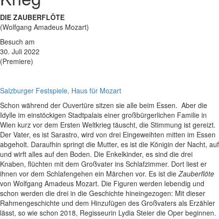
DIE ZAUBERFLÖTE
(Wolfgang Amadeus Mozart)
Besuch am
30. Juli 2022
(Premiere)
Salzburger Festspiele, Haus für Mozart
Schon während der Ouvertüre sitzen sie alle beim Essen. Aber die
Idylle im einstöckigen Stadtpalais einer großbürgerlichen Familie in
Wien kurz vor dem Ersten Weltkrieg täuscht, die Stimmung ist gereizt.
Der Vater, es ist Sarastro, wird von drei Eingeweihten mitten im Essen
abgeholt. Daraufhin springt die Mutter, es ist die Königin der Nacht, auf
und wirft alles auf den Boden. Die Enkelkinder, es sind die drei
Knaben, flüchten mit dem Großvater ins Schlafzimmer. Dort liest er
ihnen vor dem Schlafengehen ein Märchen vor. Es ist die
Zauberflöte
von Wolfgang Amadeus Mozart. Die Figuren werden lebendig und
schon werden die drei in die Geschichte hineingezogen: Mit dieser
Rahmengeschichte und dem Hinzufügen des Großvaters als Erzähler
lässt, so wie schon 2018, Regisseurin Lydia Steier die Oper beginnen.