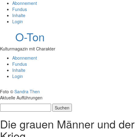
Abonnement
Fundus
Inhalte
Login
O-Ton
Kulturmagazin mit Charakter
Abonnement
Fundus
Inhalte
Login
Foto ©
Sandra Then
Aktuelle Aufführungen
Suchen
nach:
Die grauen Männer und der
Krieg