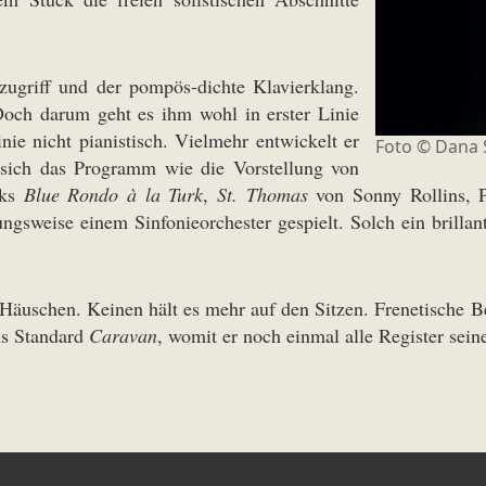
zugriff und der pompös-dichte Klavierklang.
Doch darum geht es ihm wohl in erster Linie
nie nicht pianistisch. Vielmehr entwickelt er
Foto © Dana 
t sich das Programm wie die Vorstellung von
cks
Blue Rondo à la Turk
,
St. Thomas
von Sonny Rollins, 
sweise einem Sinfonieorchester gespielt. Solch ein brillant
 Häuschen. Keinen hält es mehr auf den Sitzen. Frenetische 
ns Standard
Caravan
, womit er noch einmal alle Register sein