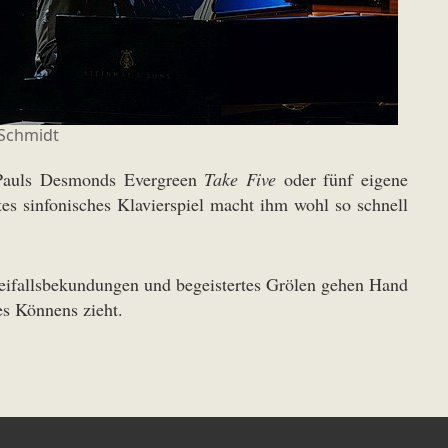
Schmidt
Pauls Desmonds Evergreen
Take Five
oder fünf eigene
es sinfonisches Klavierspiel macht ihm wohl so schnell
Beifallsbekundungen und begeistertes Grölen gehen Hand
es Könnens zieht.