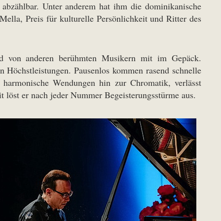
n abzählbar. Unter anderem hat ihm die dominikanische
la, Preis für kulturelle Persönlichkeit und Ritter des
nd von anderen berühmten Musikern mit im Gepäck.
chen Höchstleistungen. Pausenlos kommen rasend schnelle
ig harmonische Wendungen hin zur Chromatik, verlässt
mit löst er nach jeder Nummer Begeisterungsstürme aus.