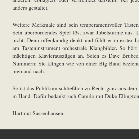
anders gestaltet.
Weitere Merkmale sind sein temperamentvoller Tasten
Sein überbordendes Spiel löst zwar Jubelstürme aus. 
nicht. Denn offenkundig denkt und fühlt er in erster Li
am Tasteninstrument orchestrale Klangbilder. So hör
mächtigen Klavierauszügen an. Seien es Dave Brube
Nummern: Sie klingen wie von einer Big Band beziehung
niemand nach.
So ist das Publikum schließlich zu Recht ganz aus dem
in Hand. Dafür bedankt sich Camilo mit Duke Ellingto
Hartmut Sassenhausen