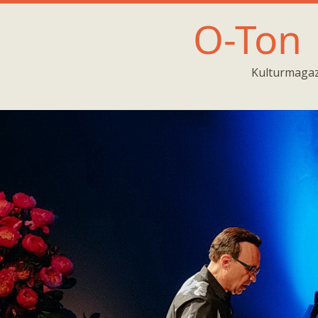
O-Ton
Kulturmagaz