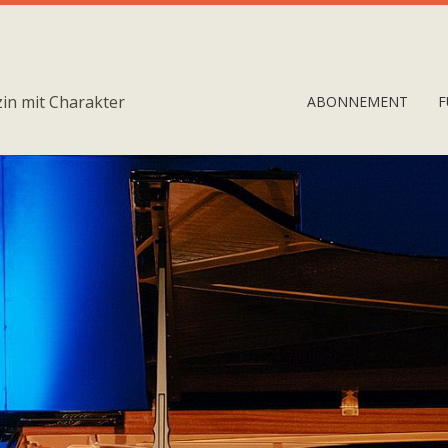
in mit Charakter
ABONNEMENT
F