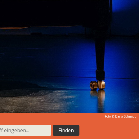
Foto © Dana Schmidt