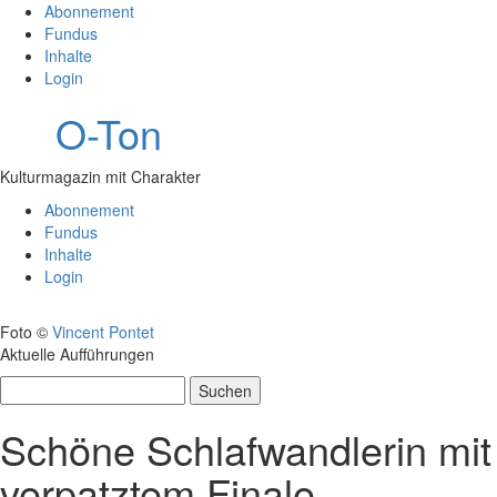
Abonnement
Fundus
Inhalte
Login
O-Ton
Kulturmagazin mit Charakter
Abonnement
Fundus
Inhalte
Login
Foto ©
Vincent Pontet
Aktuelle Aufführungen
Suchen
nach:
Schöne Schlafwandlerin mit
verpatztem Finale