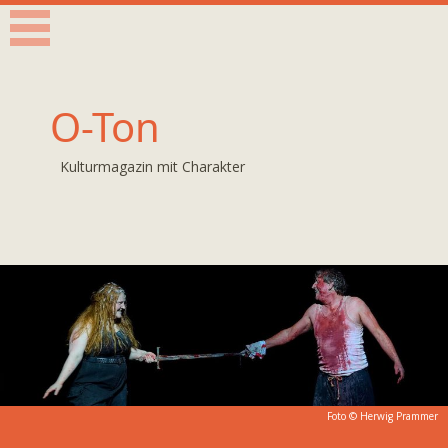
O-Ton
Kulturmagazin mit Charakter
Foto ©
Herwig Prammer