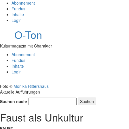
Abonnement
Fundus
Inhalte
Login
O-Ton
Kulturmagazin mit Charakter
Abonnement
Fundus
Inhalte
Login
Foto ©
Monika Rittershaus
Aktuelle Aufführungen
Suchen nach:
Faust als Unkultur
FAUST