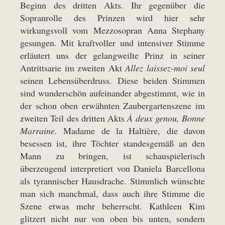
Beginn des dritten Akts. Ihr gegenüber die
Sopranrolle des Prinzen wird hier sehr
wirkungsvoll vom Mezzosopran Anna Stephany
gesungen. Mit kraftvoller und intensiver Stimme
erläutert uns der gelangweilte Prinz in seiner
Antrittsarie im zweiten Akt
Allez laissez-moi
seul
seinen Lebensüberdruss. Diese beiden Stimmen
sind wunderschön aufeinander abgestimmt, wie in
der schon oben erwähnten Zaubergartenszene im
zweiten Teil des dritten Akts
À deux genou, Bonne
Marraine.
Madame de la Haltière, die davon
besessen ist, ihre Töchter standesgemäß an den
Mann zu bringen, ist schauspielerisch
überzeugend interpretiert von Daniela Barcellona
als tyrannischer Hausdrache. Stimmlich wünschte
man sich manchmal, dass auch ihre Stimme die
Szene etwas mehr beherrscht. Kathleen Kim
glitzert nicht nur von oben bis unten, sondern