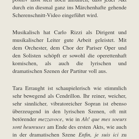
durch ein diesmal ganz ins Märchenhafte gehende
Scherenschnitt-Video eingeführt wird.
Musikalisch hat Carlo Rizzi als Dirigent und
musikalischer Leiter gute Arbeit geleistet. Mit
dem Orchester, dem Chor der Pariser Oper und
den Solisten schöpft er sowohl die operettenhaft
komischen, als auch die lyrischen und
dramatischen Szenen der Partitur voll aus.
Tara Erraught ist schaupielerisch wie stimmlich
sehr bewegend als Cendrillon. Ihr reiner, weicher,
sehr sinnlicher
,
vibratoreicher Sopran ist ebenso
überzeugend in den lyrischen Szenen, oft mit
betörender
mezzavoce
, wie in
Ah! que mes soeurs
sont heureuses
am Ende des ersten Akts, wie auch
in der dramatischen Szene
Enfin, je suis ici
zu