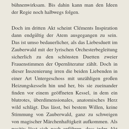
bühnenwirksam. Bis dahin kann man den Ideen
der Regie noch halbwegs folgen.
Doch im dritten Akt scheint Cléments Inspiration
dann endgültig der Atem ausgegangen zu sein.
Das ist umso bedauerlicher, als das Liebesduett im
Zauberwald mit der lyrischen Orchesterbegleitung
sicherlich zu den schönsten Duetten zweier
Frauenstimmen der Opernliteratur zählt. Doch in
dieser Inszenierung irren die beiden Liebenden in
einer Art Untergeschoss mit unzähligen großen
Heizungskesseln hin und her, bis sie zueinander
finden vor einem geöffneten Kessel, in dem ein
blutrotes, überdimensionales, anatomisches Herz
wild schlägt. Das lässt, bei bestem Willen, keine
Stimmung von Zauberwald, ganz zu schweigen
von magischer Märchenhaftigkeit aufkommen. Als
positiv lässt sich noch anführen, dass jeder Akt