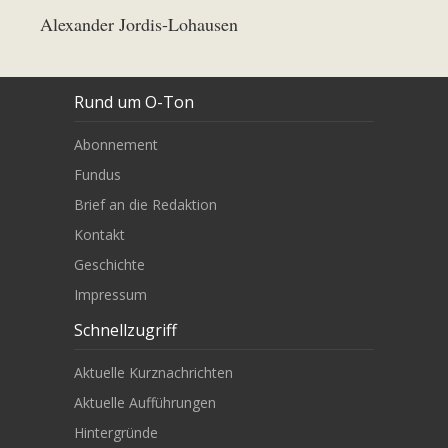
Alexander Jordis-Lohausen
Rund um O-Ton
Abonnement
Fundus
Brief an die Redaktion
Kontakt
Geschichte
Impressum
Schnellzugriff
Aktuelle Kurznachrichten
Aktuelle Aufführungen
Hintergründe