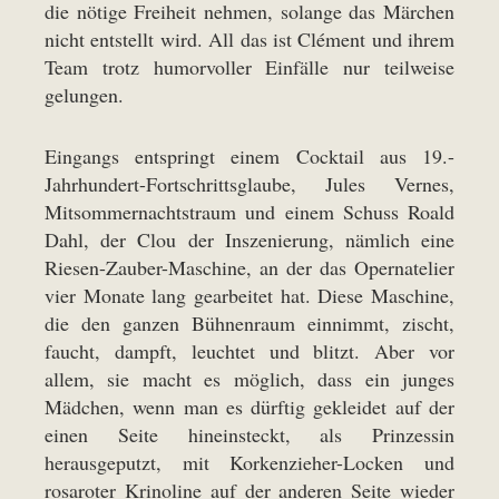
die nötige Freiheit nehmen, solange das Märchen
nicht entstellt wird. All das ist Clément und ihrem
Team trotz humorvoller Einfälle nur teilweise
gelungen.
Eingangs entspringt einem Cocktail aus 19.-
Jahrhundert-Fortschrittsglaube, Jules Vernes,
Mitsommernachtstraum und einem Schuss Roald
Dahl, der Clou der Inszenierung, nämlich eine
Riesen-Zauber-Maschine, an der das Opernatelier
vier Monate lang gearbeitet hat. Diese Maschine,
die den ganzen Bühnenraum einnimmt, zischt,
faucht, dampft, leuchtet und blitzt. Aber vor
allem, sie macht es möglich, dass ein junges
Mädchen, wenn man es dürftig gekleidet auf der
einen Seite hineinsteckt, als Prinzessin
herausgeputzt, mit Korkenzieher-Locken und
rosaroter Krinoline auf der anderen Seite wieder