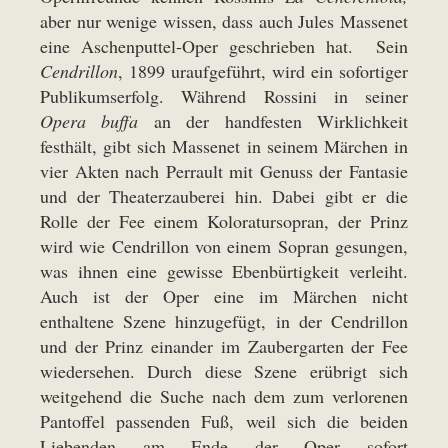
aber nur wenige wissen, dass auch Jules Massenet
eine Aschenputtel-Oper geschrieben hat. Sein
Cendrillon
, 1899 uraufgeführt, wird ein sofortiger
Publikumserfolg. Während Rossini in seiner
Opera buffa
an der handfesten Wirklichkeit
festhält, gibt sich Massenet in seinem Märchen in
vier Akten nach Perrault mit Genuss der Fantasie
und der Theaterzauberei hin. Dabei gibt er die
Rolle der Fee einem Koloratursopran, der Prinz
wird wie Cendrillon von einem Sopran gesungen,
was ihnen eine gewisse Ebenbürtigkeit verleiht.
Auch ist der Oper eine im Märchen nicht
enthaltene Szene hinzugefügt, in der Cendrillon
und der Prinz einander im Zaubergarten der Fee
wiedersehen. Durch diese Szene erübrigt sich
weitgehend die Suche nach dem zum verlorenen
Pantoffel passenden Fuß, weil sich die beiden
Liebenden am Ende der Oper sofort