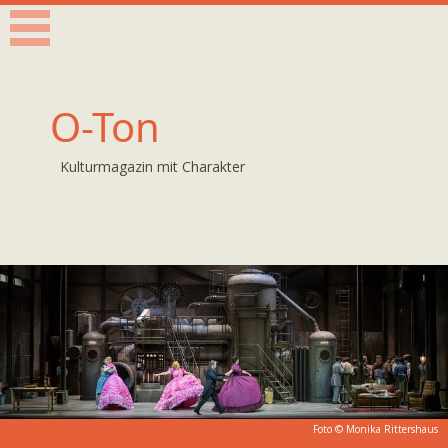
O-Ton
Kulturmagazin mit Charakter
Foto ©
Monika Rittershaus