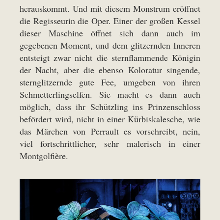
herauskommt. Und mit diesem Monstrum eröffnet
die Regisseurin die Oper. Einer der großen Kessel
dieser Maschine öffnet sich dann auch im
gegebenen Moment, und dem glitzernden Inneren
entsteigt zwar nicht die sternflammende Königin
der Nacht, aber die ebenso Koloratur singende,
sternglitzernde gute Fee, umgeben von ihren
Schmetterlingselfen. Sie macht es dann auch
möglich, dass ihr Schützling ins Prinzenschloss
befördert wird, nicht in einer Kürbiskalesche, wie
das Märchen von Perrault es vorschreibt, nein,
viel fortschrittlicher, sehr malerisch in einer
Montgolfière.