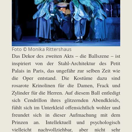
Foto ©
Monika Rittershaus
Das Dekor des zweiten Akts – die Ballszene – ist
inspiriert von der Stahl-Architektur des Petit
Palais in Paris, das ungefähr zur selben Zeit wie
die Oper entstand. Die Kostüme dazu sind
rosarote Krinolinen für die Damen, Frack und
Zylinder für die Herren. Auf diesem Ball entledigt
sich Cendrillon ihres glitzernden Abendkleids,
fühlt sich im Unterkleid offensichtlich wohler und
freundet sich in dieser Aufmachung mit dem
Prinzen an. Intellektuell und psychologisch
vielleicht nachvollziehbar, aber nicht sehr