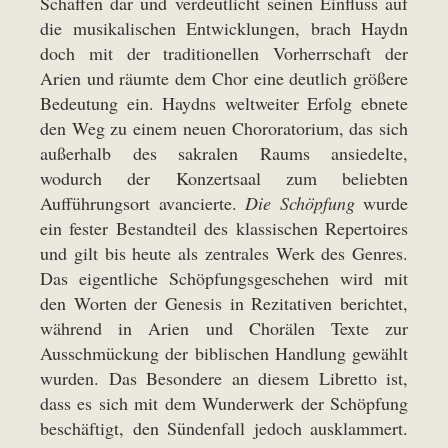
Schaffen dar und verdeutlicht seinen Einfluss auf
die musikalischen Entwicklungen, brach Haydn
doch mit der traditionellen Vorherrschaft der
Arien und räumte dem Chor eine deutlich größere
Bedeutung ein. Haydns weltweiter Erfolg ebnete
den Weg zu einem neuen Chororatorium, das sich
außerhalb des sakralen Raums ansiedelte,
wodurch der Konzertsaal zum beliebten
Aufführungsort avancierte.
Die Schöpfung
wurde
ein fester Bestandteil des klassischen Repertoires
und gilt bis heute als zentrales Werk des Genres.
Das eigentliche Schöpfungsgeschehen wird mit
den Worten der Genesis in Rezitativen berichtet,
während in Arien und Chorälen Texte zur
Ausschmückung der biblischen Handlung gewählt
wurden. Das Besondere an diesem Libretto ist,
dass es sich mit dem Wunderwerk der Schöpfung
beschäftigt, den Sündenfall jedoch ausklammert.