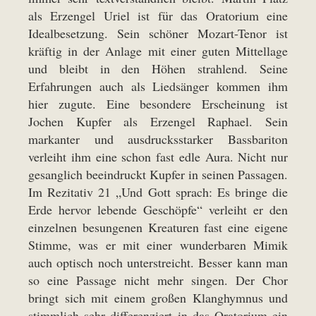
als Erzengel Uriel ist für das Oratorium eine
Idealbesetzung. Sein schöner Mozart-Tenor ist
kräftig in der Anlage mit einer guten Mittellage
und bleibt in den Höhen strahlend. Seine
Erfahrungen auch als Liedsänger kommen ihm
hier zugute. Eine besondere Erscheinung ist
Jochen Kupfer als Erzengel Raphael. Sein
markanter und ausdrucksstarker Bassbariton
verleiht ihm eine schon fast edle Aura. Nicht nur
gesanglich beeindruckt Kupfer in seinen Passagen.
Im Rezitativ 21 „Und Gott sprach: Es bringe die
Erde hervor lebende Geschöpfe“ verleiht er den
einzelnen besungenen Kreaturen fast eine eigene
Stimme, was er mit einer wunderbaren Mimik
auch optisch noch unterstreicht. Besser kann man
so eine Passage nicht mehr singen. Der Chor
bringt sich mit einem großen Klanghymnus und
stimmlich sehr differenziert in das Oratorium ein