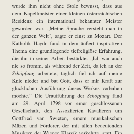
wurde ihm nicht ohne Stolz bewusst, dass aus
dem Kapellmeister einer kleinen österreichischen
Residenz ein international bekannter Meister
geworden war. „Meine Sprache versteht man in
der ganzen Welt“, sagte er einst zu Mozart. Der
Katholik Haydn fand in dem äußert inspirativen
Thema eine grundlegende tiefreligiöse Erfahrung,
die ihn in seiner Arbeit bestärkte: „Ich war auch
nie so fromm, als während der Zeit, da ich an der
Schöpfung
arbeitete; täglich fiel ich auf meine
Knie nieder und bat Gott, dass er mir Kraft zur
glücklichen Ausführung dieses Werkes verleihen
möchte.“ Die Uraufführung der
Schöpfung
fand
am 29. April 1798 vor einer geschlossenen
Gesellschaft, den Assoziierten Kavalieren um
Gottfried van Swieten, einem musikalischen
Mäzen und Förderer, der mit allen bedeutenden
Musikern der Wiener Klassik verkehrte, statt. Ein