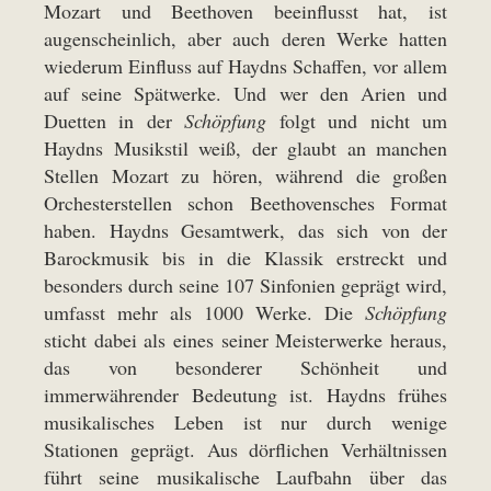
Mozart und Beethoven beeinflusst hat, ist
augenscheinlich, aber auch deren Werke hatten
wiederum Einfluss auf Haydns Schaffen, vor allem
auf seine Spätwerke. Und wer den Arien und
Duetten in der
Schöpfung
folgt und nicht um
Haydns Musikstil weiß, der glaubt an manchen
Stellen Mozart zu hören, während die großen
Orchesterstellen schon Beethovensches Format
haben. Haydns Gesamtwerk, das sich von der
Barockmusik bis in die Klassik erstreckt und
besonders durch seine 107 Sinfonien geprägt wird,
umfasst mehr als 1000 Werke. Die
Schöpfung
sticht dabei als eines seiner Meisterwerke heraus,
das von besonderer Schönheit und
immerwährender Bedeutung ist. Haydns frühes
musikalisches Leben ist nur durch wenige
Stationen geprägt. Aus dörflichen Verhältnissen
führt seine musikalische Laufbahn über das