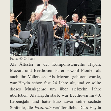
Foto © O-Ton
Als Ältester in der Komponistenreihe Haydn,
Mozart und Beethoven ist er sowohl Pionier als
auch ihr Vollender. Als Mozart geboren wurde,
war Haydn schon fast 24 Jahre alt, und er sollte
dieses Musikgenie um über siebzehn Jahre
überleben. Als Haydn starb, war Beethoven im 40.
Lebensjahr und hatte kurz zuvor seine sechste
Sinfonie, die
Pastorale
veröffentlicht. Dass Haydn