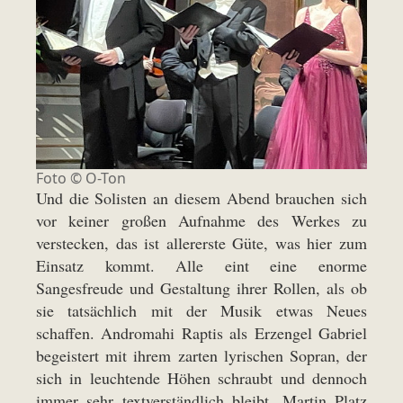
Foto © O-Ton
Und die Solisten an diesem Abend brauchen sich
vor keiner großen Aufnahme des Werkes zu
verstecken, das ist allererste Güte, was hier zum
Einsatz kommt. Alle eint eine enorme
Sangesfreude und Gestaltung ihrer Rollen, als ob
sie tatsächlich mit der Musik etwas Neues
schaffen. Andromahi Raptis als Erzengel Gabriel
begeistert mit ihrem zarten lyrischen Sopran, der
sich in leuchtende Höhen schraubt und dennoch
immer sehr textverständlich bleibt. Martin Platz