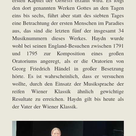
ersten Kapitel der
Genesis
erzählt wird. Es folgt
den dort genannten Werken Gottes an den Tagen
eins bis sechs, führt aber statt des siebten Tages
eine Betrachtung der ersten Menschen im Paradies
aus, das sind die letzten fünf der insgesamt 34
Musiknummern dieses Werkes. Haydn wurde
wohl bei seinen England-Besuchen zwischen 1791
und 1795 zur Komposition eines großen
Oratoriums angeregt, als er die Oratorien von
Georg Friedrich Händel in großer Besetzung
hörte. Es ist wahrscheinlich, dass er versuchen
wollte, durch den Einsatz der Musiksprache der
reifen Wiener Klassik ähnlich gewichtige
Resultate zu erreichen. Haydn gilt bis heute als
der Vater der Wiener Klassik.