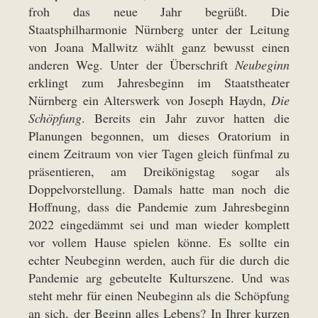
froh das neue Jahr begrüßt. Die
Staatsphilharmonie Nürnberg unter der Leitung
von Joana Mallwitz wählt ganz bewusst einen
anderen Weg. Unter der Überschrift
Neubeginn
erklingt zum Jahresbeginn im Staatstheater
Nürnberg ein Alterswerk von Joseph Haydn,
Die
Schöpfung
. Bereits ein Jahr zuvor hatten die
Planungen begonnen, um dieses Oratorium in
einem Zeitraum von vier Tagen gleich fünfmal zu
präsentieren, am Dreikönigstag sogar als
Doppelvorstellung. Damals hatte man noch die
Hoffnung, dass die Pandemie zum Jahresbeginn
2022 eingedämmt sei und man wieder komplett
vor vollem Hause spielen könne. Es sollte ein
echter Neubeginn werden, auch für die durch die
Pandemie arg gebeutelte Kulturszene. Und was
steht mehr für einen Neubeginn als die Schöpfung
an sich, der Beginn alles Lebens? In Ihrer kurzen