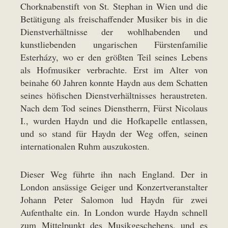
Chorknabenstift von St. Stephan in Wien und die
Betätigung als freischaffender Musiker bis in die
Dienstverhältnisse der wohlhabenden und
kunstliebenden ungarischen Fürstenfamilie
Esterházy, wo er den größten Teil seines Lebens
als Hofmusiker verbrachte. Erst im Alter von
beinahe 60 Jahren konnte Haydn aus dem Schatten
seines höfischen Dienstverhältnisses heraustreten.
Nach dem Tod seines Dienstherrn, Fürst Nicolaus
I., wurden Haydn und die Hofkapelle entlassen,
und so stand für Haydn der Weg offen, seinen
internationalen Ruhm auszukosten.
Dieser Weg führte ihn nach England. Der in
London ansässige Geiger und Konzertveranstalter
Johann Peter Salomon lud Haydn für zwei
Aufenthalte ein. In London wurde Haydn schnell
zum Mittelpunkt des Musikgeschehens, und es