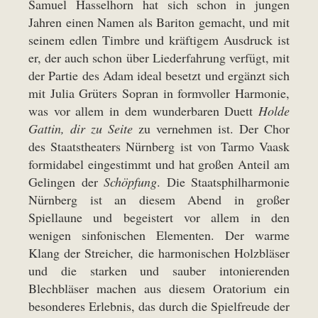
Samuel Hasselhorn hat sich schon in jungen
Jahren einen Namen als Bariton gemacht, und mit
seinem edlen Timbre und kräftigem Ausdruck ist
er, der auch schon über Liederfahrung verfügt, mit
der Partie des Adam ideal besetzt und ergänzt sich
mit Julia Grüters Sopran in formvoller Harmonie,
was vor allem in dem wunderbaren Duett
Holde
Gattin, dir zu Seite
zu vernehmen ist. Der Chor
des Staatstheaters Nürnberg ist von Tarmo Vaask
formidabel eingestimmt und hat großen Anteil am
Gelingen der
Schöpfung
. Die Staatsphilharmonie
Nürnberg ist an diesem Abend in großer
Spiellaune und begeistert vor allem in den
wenigen sinfonischen Elementen. Der warme
Klang der Streicher, die harmonischen Holzbläser
und die starken und sauber intonierenden
Blechbläser machen aus diesem Oratorium ein
besonderes Erlebnis, das durch die Spielfreude der